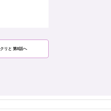
クリと 第8話へ