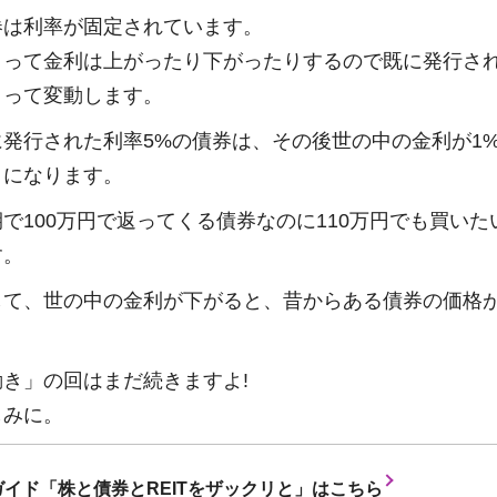
券は利率が固定されています。
よって金利は上がったり下がったりするので既に発行さ
よって変動します。
発行された利率5%の債券は、その後世の中の金利が1
」になります。
で100万円で返ってくる債券なのに110万円でも買い
す。
して、世の中の金利が下がると、昔からある債券の価格
き」の回はまだ続きますよ!
しみに。
イド「株と債券とREITをザックリと」はこちら