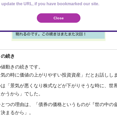
 update the URL, if you have bookmarked our site.
Close
きの続き
の値動きの続きです。
景気の時に価値の上がりやすい投資資産」だとお話しし
つは「景気が悪くなり株式などが下がりそうな時に、世
向かうから」でした。
ひとつの理由は、「債券の価格というものが『世の中の
て決まるから」。