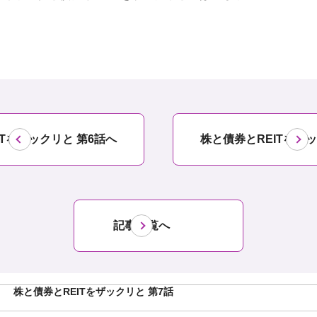
ITをザックリと 第6話へ
株と債券とREITをザッ
記事一覧へ
株と債券とREITをザックリと 第7話