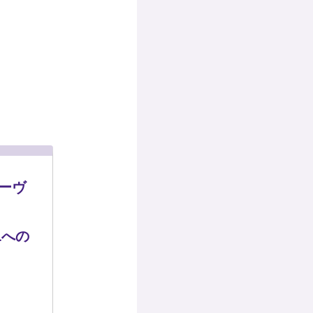
モーヴ
Lへの