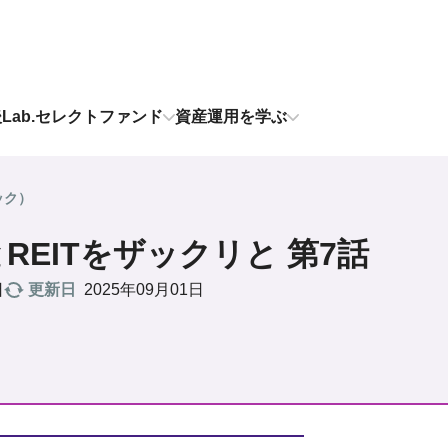
後Lab.セレクトファンド
資産運用を学ぶ
ック）
REITをザックリと 第7話
更新日
2025年09月01日