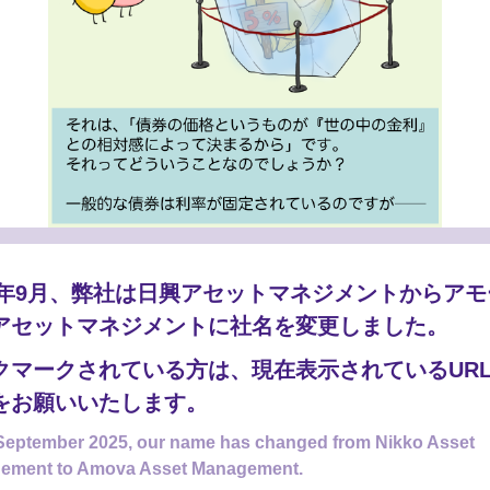
25年9月、弊社は日興アセットマネジメントからア
アセットマネジメントに社名を変更しました。
クマークされている方は、現在表示されているUR
をお願いいたします。
September 2025, our name has changed from Nikko Asset
ement to Amova Asset Management.