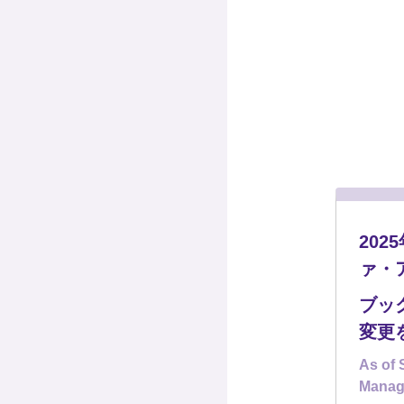
20
ァ・
ブッ
変更
As of 
Manag