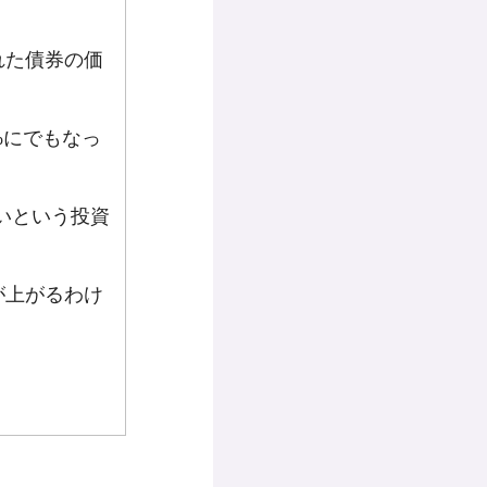
れた債券の価
%にでもなっ
たいという投資
が上がるわけ