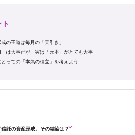
ント
形成の王道は毎月の「天引き」
用」は大事だが、実は「元本」がとても大事
にとっての「本気の積立」を考えよう
資信託の資産形成。その結論は？