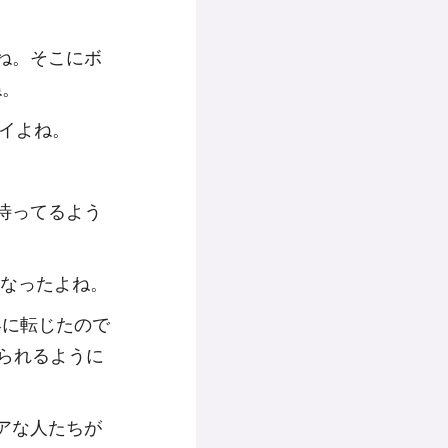
よね。そこにボ
ね。
イよね。
待ってるよう
になったよね。
界に転じたので
られるように
アな人たちが