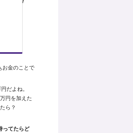
ぁお金のことで
万円だよね。
0万円を加えた
けたら？
円持ってたらど