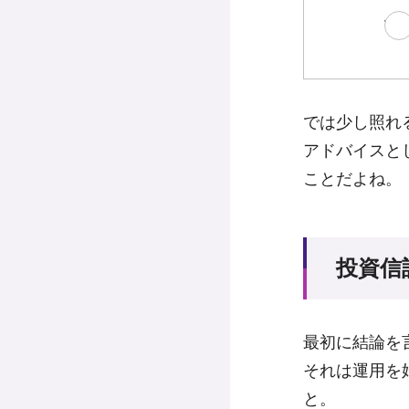
ぜ
では少し照れ
アドバイスと
ことだよね。
投資信
最初に結論を
それは運用を
と。