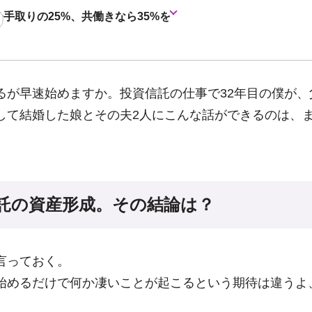
ひ手取りの25%、共働きなら35%を
るが早速始めますか。投資信託の仕事で32年目の僕が、
して結婚した娘とその夫2人にこんな話ができるのは、
託の資産形成。その結論は？
言っておく。
始めるだけで何か凄いことが起こるという期待は違うよ