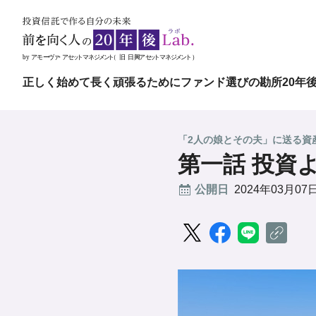
正しく始めて長く頑張るために
ファンド選びの勘所
20年
「2人の娘とその夫」に送る資
第一話 投資
公開日