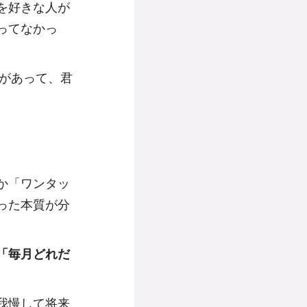
を好きな人が
ってなかっ
画があって、君
。
とか「ワンタッ
った本質が分
「毎月どれだ
我慢して将来