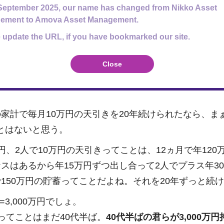
September 2025, our name has changed from Nikko Asset
ement to Amova Asset Management.
 update the URL, if you have bookmarked our site.
Close
の家計で毎月10万円の天引きを20年続けられたなら、ま
とはないと思う。
円、2人で10万円の天引きってことは、12ヵ月で年120
ナスはあるから年15万円ずつ出し合って2人でプラス年3
で150万円の貯蓄ってことだよね。それを20年ずっと続
年=3,000万円でしょ。
ってことはまだ40代半ば。
40代半ばの君らが3,000万