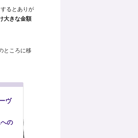
らするとありが
け大きな金額
のところに移
モーヴ
Lへの