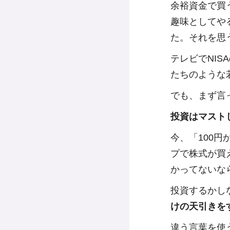
余裕資金で買
趣味としてや
た。それを思
テレビでNIS
たちのような
でも、まず言
投資はマスト
今、「100
プで株式が買
かってないな
投資するかし
けの天引きを
違う言葉を使