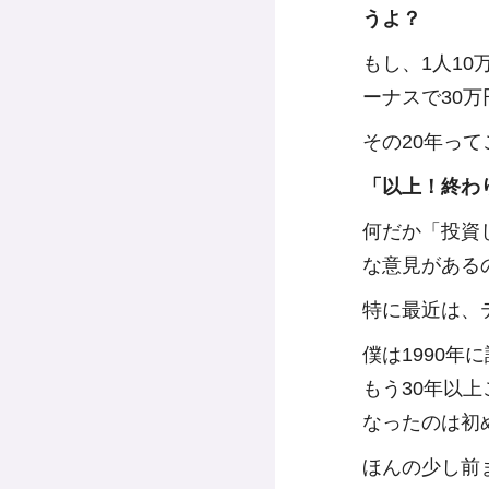
うよ？
もし、1人10
ーナスで30万
その20年って
「以上！終わ
何だか「投資
な意見がある
特に最近は、
僕は1990年
もう30年以
なったのは初
ほんの少し前