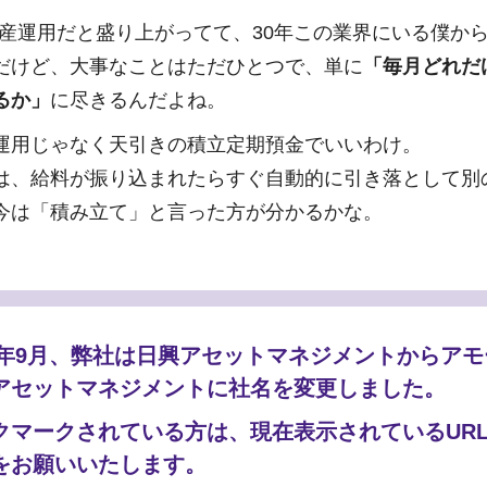
だ資産運用だと盛り上がってて、30年この業界にいる僕か
だけど、大事なことはただひとつで、単に
「毎月どれだ
るか」
に尽きるんだよね。
運用じゃなく天引きの積立定期預金でいいわけ。
は、給料が振り込まれたらすぐ自動的に引き落として別
今は「積み立て」と言った方が分かるかな。
25年9月、弊社は日興アセットマネジメントからア
アセットマネジメントに社名を変更しました。
クマークされている方は、現在表示されているUR
をお願いいたします。