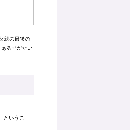
父親の最後の
まぁありがたい
、というこ