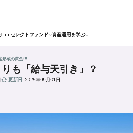
後Lab.セレクトファンド
資産運用を学ぶ
産形成の黄金律
よりも「給与天引き」？
更新日
2025年09月01日