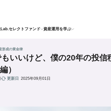
後Lab.セレクトファンド
資産運用を学ぶ
産形成の黄金律
でもいいけど、僕の20年の投信
編）
更新日
2025年09月01日