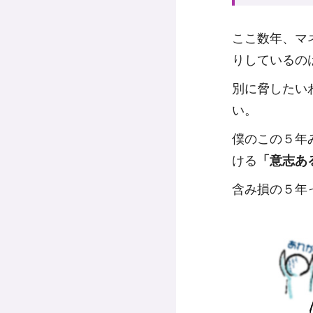
ここ数年、マネ
りしているの
別に脅したい
い。
僕のこの５年
ける
「意志あ
含み損の５年