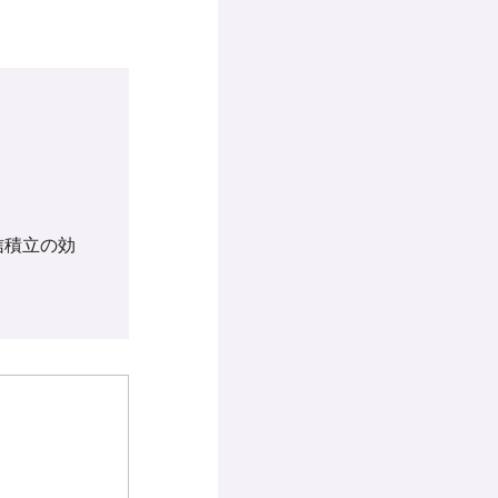
信積立の効