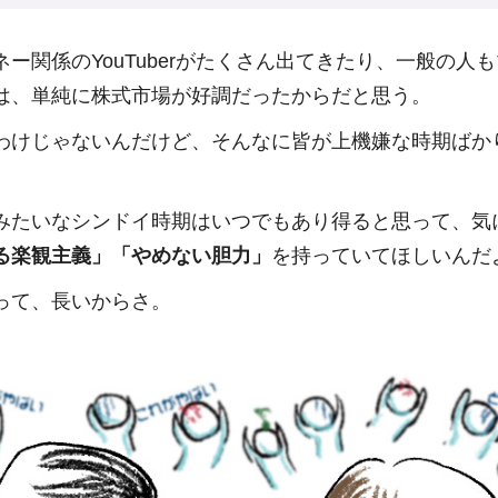
ー関係のYouTuberがたくさん出てきたり、一般の人
は、単純に株式市場が好調だったからだと思う。
わけじゃないんだけど、そんなに皆が上機嫌な時期ばか
みたいなシンドイ時期はいつでもあり得ると思って、気
る楽観主義」「やめない胆力」
を持っていてほしいんだ
って、長いからさ。