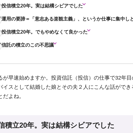
の投信積立20年。実は結構シビアでした
産運用の要諦＝「意志ある楽観主義」、というか仕事に集中し
の投信積立20年。でもやめなくて良かった
資信託の積立のこの不思議
るが早速始めますか。投資信託（投信）の仕事で32年目
バイスとして結婚した娘とその夫２人にこんな話ができ
とだよね。
信積立20年。実は結構シビアでした