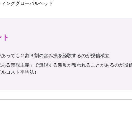
ント
であっても２割３割の含み損を経験するのが投信積立
志ある楽観主義」で無視する態度が報われることがあるのが投
ドルコスト平均法）