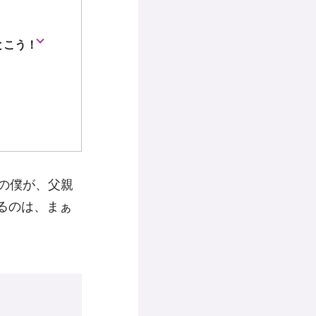
とこう！
の僕が、父親
るのは、まぁ