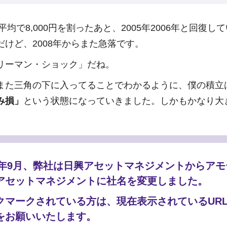
経平均で8,000円を割ったあと、2005年2006年と回復
だけど、2008年からまた急落です。
リーマン・ショック」だね。
また三角の下に入ってることでわかるように、僕の積立
み損」
という状態になっていきました。しかもかなり大
25年9月、弊社は日興アセットマネジメントからア
アセットマネジメントに社名を変更しました。
クマークされている方は、現在表示されているUR
をお願いいたします。