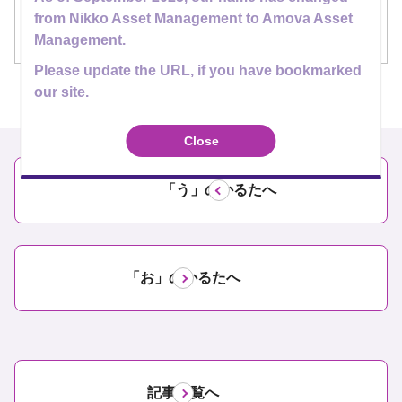
今回の資産運用川柳かるたは、「マネタンは裏面読
from Nikko Asset Management to Amova Asset
Management.
み込むタイプ」な一句でした。
Please update the URL, if you have bookmarked
our site.
Close
「う」のかるたへ
「お」のかるたへ
記事一覧へ