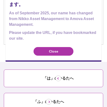
ったときのリスクは大きい。
ます。
リスクは分散して取るのが大事です。
As of September 2025, our name has changed
そして投信は、この分散投資に適した金融商品なの
from Nikko Asset Management to Amova Asset
です。
Management.
今回の資産運用川柳かるたは、分散投資の大切さを
Please update the URL, if you have bookmarked
our site.
お伝えする一句でした。
Close
「は」のかるたへ
「ふ」のかるたへ