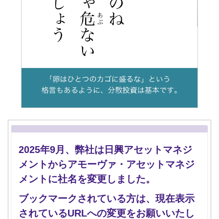
とっても壊れやすい卵。
もしひとつのカゴに盛っていて、それを落としたと
2025年9月、弊社は日興アセットマネジ
したら？
メントからアモーヴァ・アセットマネジ
…想像するだけでヒヤっとしますよね。
メントに社名を変更しました。
これは投資も同じ。
ブックマークされている方は、現在表示
ひとつの銘柄や資産だけに投資をしていたら何かあ
されているURLへの変更をお願いいたし