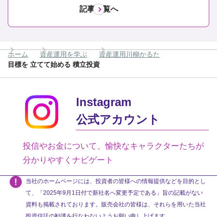
記事一覧へ
ホーム
資産運用を学ぶ
資産運用川柳かるた
目標を 立てて始める 積立投資
Instagram
公式アカウント
投信やお金について、愉快なキャラクターたちが
分かりやすくナビゲート
当社のホームページには、投資者の皆様への情報提供などを目的とし
て、「2025年9月1日付で新社名へ変更予定である」旨の記載がない
資料も掲載されております。販売会社の皆様は、それらを用いた当社
投資信託の勧誘を行なわないようお願い申し上げます。