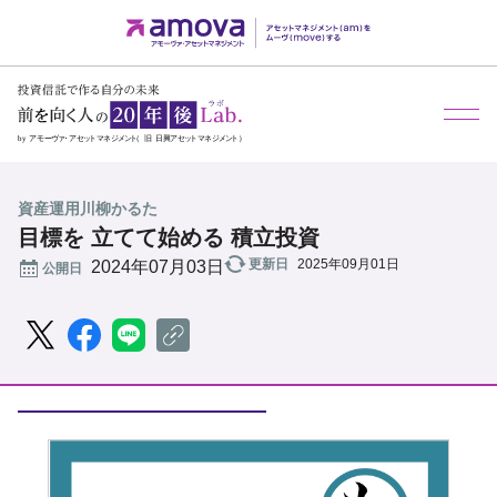
資産運用川柳かるた
目標を 立てて始める 積立投資
更新日
2025年09月01日
公開日