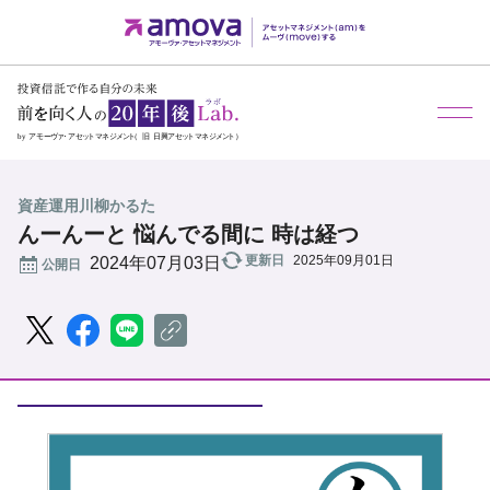
資産運用川柳かるた
んーんーと 悩んでる間に 時は経つ
更新日
2025年09月01日
公開日