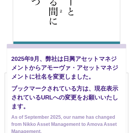
2025年9月、弊社は日興アセットマネジ
メントからアモーヴァ・アセットマネジ
メントに社名を変更しました。
資産運用始めようかな、どうしようかな…。
ブックマークされている方は、現在表示
そう考えているうちに1年、2年と過ぎてしまった！
されているURLへの変更をお願いいたし
という方、めずらしくなさそうです。
ます。
じっくり考えることはとても良いこと。
As of September 2025, our name has changed
でも、その「悩んでいる間」にも投資にまわせる時
from Nikko Asset Management to Amova Asset
間が減ってしまっているのもまた事実。
Management.