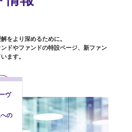
理解をより深めるために。
ァンドやファンドの特設ページ、新ファン
ています。
モーヴ
Lへの