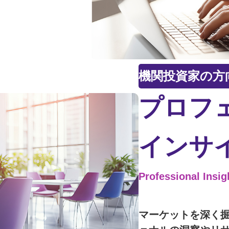
機関投資家の方
プロフ
インサ
Professional Insig
マーケットを深く