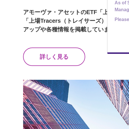
As of 
Manag
アモーヴァ・アセットのETF「上場イン
Please
「上場Tracers（トレイサーズ）」各シ
アップや各種情報を掲載しています。
詳しく見る