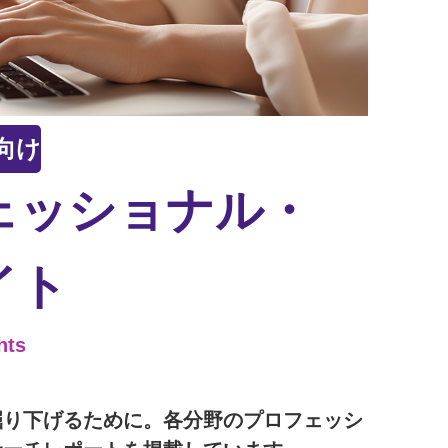
向け
ェッショナル・
イト
hts
掘り下げるために。各分野のプロフェッシ