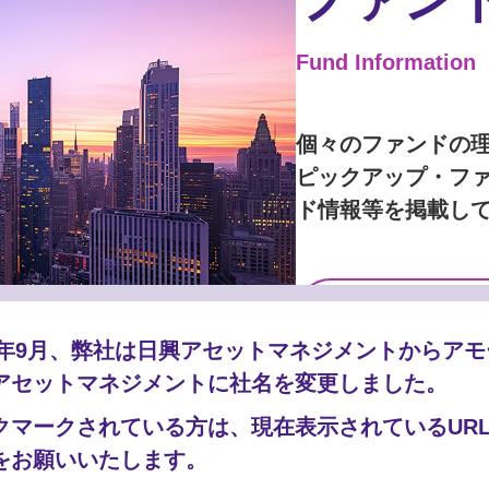
Fund Information
個々のファンドの
ピックアップ・フ
ド情報等を掲載し
詳しく見る
25年9月、弊社は日興アセットマネジメントからア
アセットマネジメントに社名を変更しました。
クマークされている方は、現在表示されているUR
をお願いいたします。