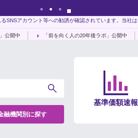
Pause
るSNSアカウント等への勧誘が確認されています。当社
ボ）」公開中
「前を向く人の20年後ラボ」公開中
基準価額速報
金融機関別に探す