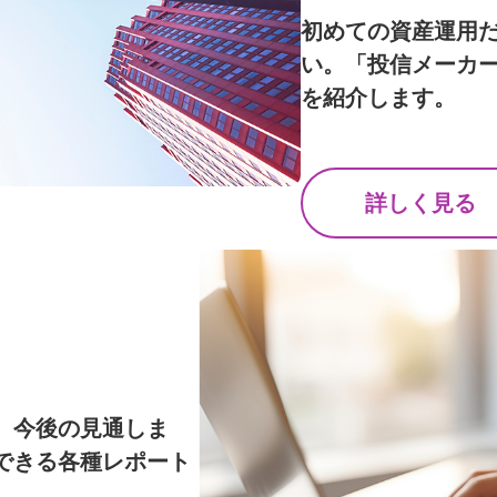
初めての資産運用
い。「投信メーカ
を紹介します。
詳しく見る
、今後の見通しま
できる各種レポート