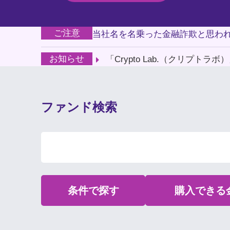
ご注意
当社名を名乗った金融詐欺と思われ
お知らせ
「Crypto Lab.（クリプトラ
ファンド検索
条件で探す
購入できる