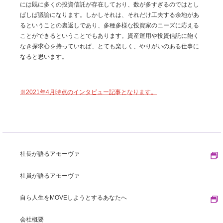
には既に多くの投資信託が存在しており、数が多すぎるのではとし
ばしば議論になります。しかしそれは、それだけ工夫する余地があ
るということの裏返しであり、多種多様な投資家のニーズに応える
ことができるということでもあります。資産運用や投資信託に飽く
なき探求心を持っていれば、とても楽しく、やりがいのある仕事に
なると思います。
※2021年4月時点のインタビュー記事となります。
社長が語るアモーヴァ
社員が語るアモーヴァ
自ら人生をMOVEしようとするあなたへ
会社概要