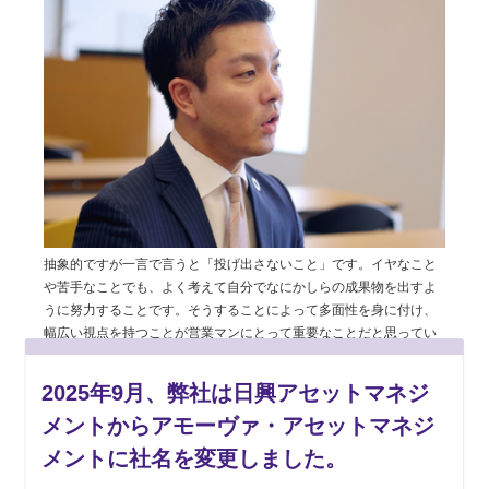
抽象的ですが一言で言うと「投げ出さないこと」です。イヤなこと
や苦手なことでも、よく考えて自分でなにかしらの成果物を出すよ
うに努力することです。そうすることによって多面性を身に付け、
幅広い視点を持つことが営業マンにとって重要なことだと思ってい
ます。
2025年9月、弊社は日興アセットマネジ
メントからアモーヴァ・アセットマネジ
――オフの時間は何をしていますか？
メントに社名を変更しました。
子供と過ごしたり、友人や会社の仲間とゴルフをしたり過ごしてい