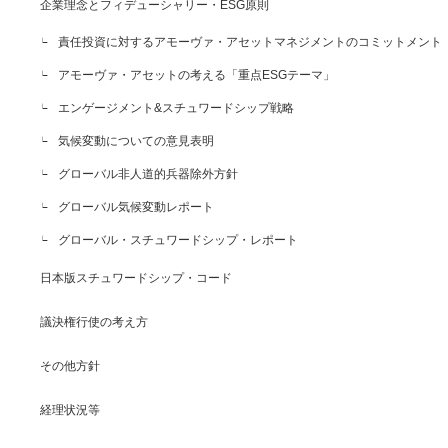
企業理念とフィデューシャリー・ESG原則
責任投資に対するアモーヴァ・アセットマネジメントのコミットメント
アモーヴァ・アセットの考える「重点ESGテーマ」
エンゲージメント&スチュワードシップ戦略
気候変動についての意見表明
グローバル非人道的兵器除外方針
グローバル気候変動レポート
グローバル・スチュワードシップ・レポート
日本版スチュワードシップ・コード
議決権行使の考え方
その他方針
経理状況等