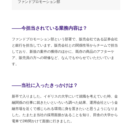
ファンドプロモーション部
――今担当されている業務内容は？
ファンドプロモーション部という部署で、販売会社である証券会社
と銀行を担当しています。販売会社との関係性等からチームで担当
しており、新規の案件の獲得のほかに、既存の商品のアフターケ
ア、販売員の方への研修など、なんでもやらせていただいていま
す。
――当社に入ったきっかけは？
新卒で入りました。イギリスの大学にいて就職を考えていた時、金
融関係の仕事に就きたいといろいろ調べた結果、運用会社という金
融市場を近くで感じられる環境に身を置きたいと思うようになりま
した。たまたま当社の採用面接があることを知り、田舎の大学から
電車で2時間かけて面接に行きました。