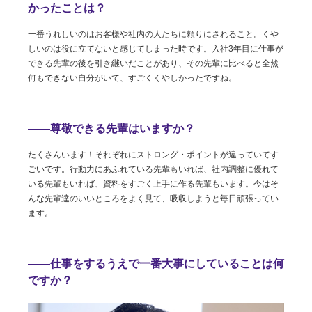
かったことは？
一番うれしいのはお客様や社内の人たちに頼りにされること。くや
しいのは役に立てないと感じてしまった時です。入社3年目に仕事が
できる先輩の後を引き継いだことがあり、その先輩に比べると全然
何もできない自分がいて、すごくくやしかったですね。
――尊敬できる先輩はいますか？
たくさんいます！それぞれにストロング・ポイントが違っていてす
ごいです。行動力にあふれている先輩もいれば、社内調整に優れて
いる先輩もいれば、資料をすごく上手に作る先輩もいます。今はそ
んな先輩達のいいところをよく見て、吸収しようと毎日頑張ってい
ます。
――仕事をするうえで一番大事にしていることは何
ですか？