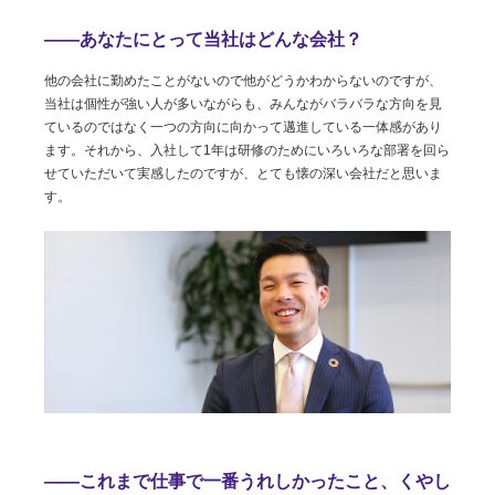
――あなたにとって当社はどんな会社？
他の会社に勤めたことがないので他がどうかわからないのですが、
当社は個性が強い人が多いながらも、みんながバラバラな方向を見
ているのではなく一つの方向に向かって邁進している一体感があり
ます。それから、入社して1年は研修のためにいろいろな部署を回ら
せていただいて実感したのですが、とても懐の深い会社だと思いま
す。
――これまで仕事で一番うれしかったこと、くやし