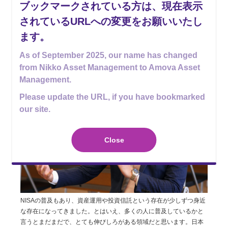
ブックマークされている方は、現在表示
ます。ゴルフは、なかなか上達せず苦戦しています(笑)
されているURLへの変更をお願いいたし
ます。
――これから入社する人に一言アドバイスするとし
たら？
As of September 2025, our name has changed
from Nikko Asset Management to Amova Asset
Management.
Please update the URL, if you have bookmarked
our site.
Close
NISAの普及もあり、資産運用や投資信託という存在が少しずつ身近
な存在になってきました。とはいえ、多くの人に普及しているかと
言うとまだまだで、とても伸びしろがある領域だと思います。日本