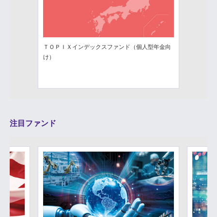
ＴＯＰＩＸインデックスファンド（個人型年金向
け）
注目ファンド