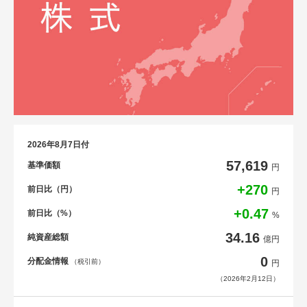
2026年8月7日付
57,619
基準価額
円
+270
前日比（円）
円
+0.47
前日比（%）
%
34.16
純資産総額
億円
0
分配金情報
（税引前）
円
（2026年2月12日）