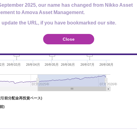
September 2025, our name has changed from Nikko Asset
ement to Amova Asset Management.
 update the URL, if you have bookmarked our site.
13,000円
Close
12,000円
50
50
50
02月
26年03月
26年04月
26年05月
26年06月
26年07月
26年08月
07月2025年
07月2026年
税引前分配金再投資ベース)
前)