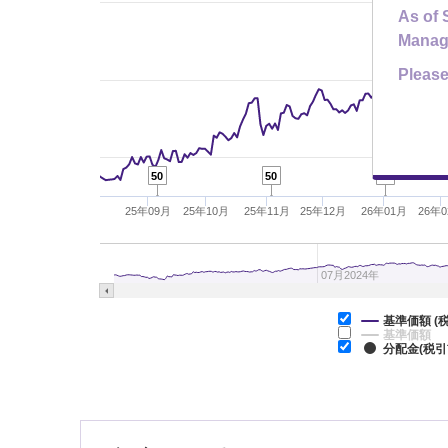
As of 
Manag
Please
50
50
50
25年09月
25年10月
25年11月
25年12月
26年01月
26年
07月2024年
基準価額 (
基準価額
分配金(税引