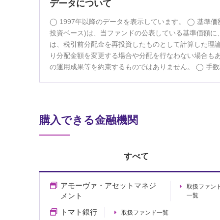
データについて
1997年以降のデータを表示しています。
基準価
投資ベース)は、当ファンドの公表している基準価額に、
は、税引前分配金を再投資したものとして計算した理
り分配金額を変更する場合や分配を行なわない場合も
の運用成果等を約束するものではありません。
手数
購入できる金融機関
すべて
アモーヴァ・アセットマネジ
取扱ファン
メント
一覧
トマト銀行
取扱ファンド一覧