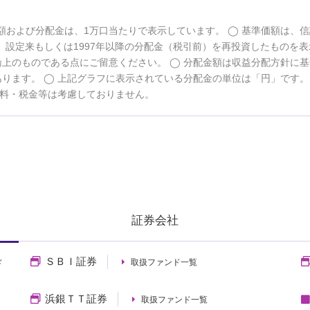
額および分配金は、1万口当たりで表示しています。
基準価額は、信
設定来もしくは1997年以降の分配金（税引前）を再投資したものを表
論上のものである点にご留意ください。
分配金額は収益分配方針に基
あります。
上記グラフに表示されている分配金の単位は「円」です
料・税金等は考慮しておりません。
証券会社
ＳＢＩ証券
取扱ファンド一覧
ド
浜銀ＴＴ証券
取扱ファンド一覧