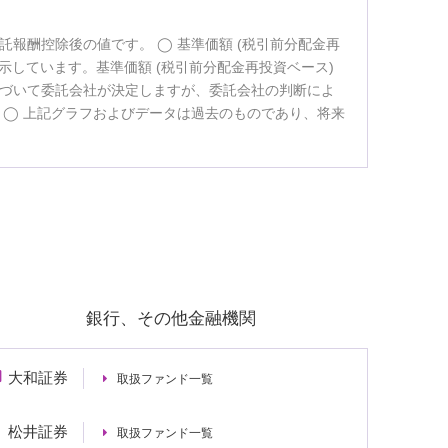
託報酬控除後の値です。
基準価額 (税引前分配金再
示しています。基準価額 (税引前分配金再投資ベース)
づいて委託会社が決定しますが、委託会社の判断によ
。
上記グラフおよびデータは過去のものであり、将来
銀行、その他金融機関
大和証券
取扱ファンド一覧
松井証券
取扱ファンド一覧