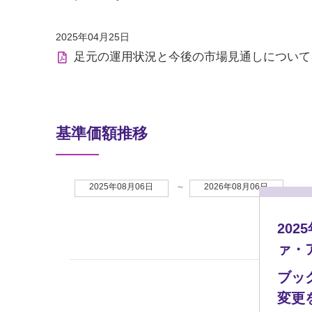
2025年04月25日
足元の運用状況と今後の市場見通しについて
基準価額推移
2025年08月06日
～
2026年08月06日
20
ァ・
ブッ
変更