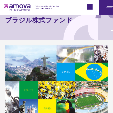
Japan
メ
ニ
ブラジル株式ファンド
ュ
ー