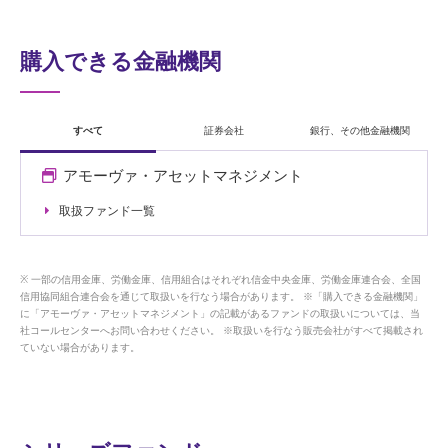
購入できる金融機関
すべて
証券会社
銀行、その他金融機関
アモーヴァ・アセットマネジメント
取扱ファンド一覧
一部の信用金庫、労働金庫、信用組合はそれぞれ信金中央金庫、労働金庫連合会、全国
信用協同組合連合会を通じて取扱いを行なう場合があります。 ※「購入できる金融機関」
に「アモーヴァ・アセットマネジメント」の記載があるファンドの取扱いについては、当
社コールセンターへお問い合わせください。 ※取扱いを行なう販売会社がすべて掲載され
ていない場合があります。