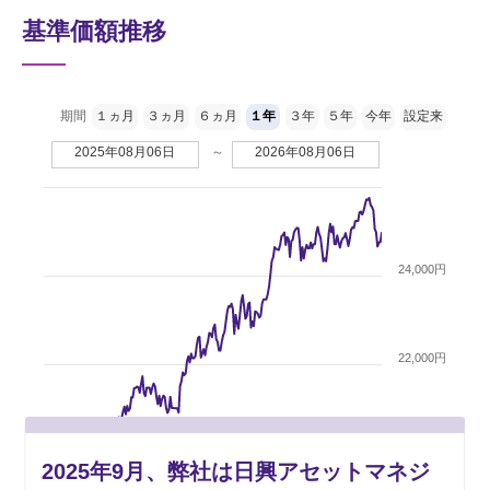
基準価額推移
期間
１ヵ月
３ヵ月
６ヵ月
１年
３年
５年
今年
設定来
2025年08月06日
～
2026年08月06日
24,000円
22,000円
20,000円
2025年9月、弊社は日興アセットマネジ