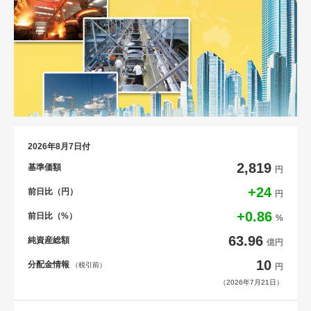
2026年8月7日付
2,819
基準価額
円
+24
前日比（円）
円
+0.86
前日比（%）
%
63.96
純資産総額
億円
10
分配金情報
（税引前）
円
（2026年7月21日）