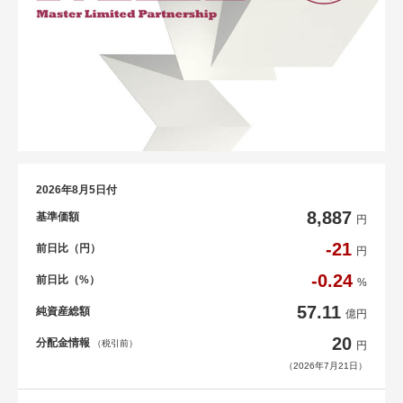
2026年8月5日付
8,887
基準価額
円
-21
前日比（円）
円
-0.24
前日比（%）
%
57.11
純資産総額
億円
20
分配金情報
（税引前）
円
（2026年7月21日）