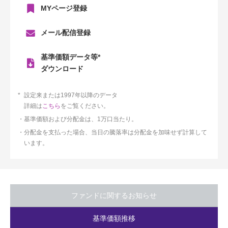
MYページ登録
メール配信登録
基準価額データ等*
ダウンロード
設定来または1997年以降のデータ
詳細は
こちら
をご覧ください。
基準価額および分配金は、1万口当たり。
分配金を支払った場合、当日の騰落率は分配金を加味せず計算して
います。
ファンドに関するお知らせ
基準価額推移