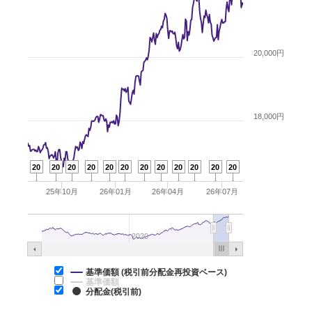
20,000円
18,000円
20
20
20
20
20
20
20
20
20
20
20
20
25年10月
26年01月
26年04月
26年07月
2020
基準価額 (税引前分配金再投資ベース)
基準価額
分配金(税引前)