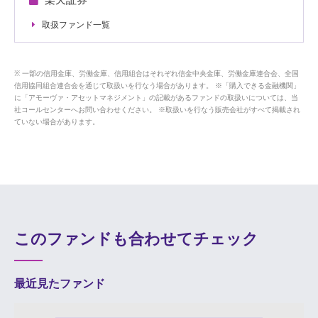
楽天証券
取扱ファンド一覧
一部の信用金庫、労働金庫、信用組合はそれぞれ信金中央金庫、労働金庫連合会、全国
信用協同組合連合会を通じて取扱いを行なう場合があります。 ※「購入できる金融機関」
に「アモーヴァ・アセットマネジメント」の記載があるファンドの取扱いについては、当
社コールセンターへお問い合わせください。 ※取扱いを行なう販売会社がすべて掲載され
ていない場合があります。
このファンドも合わせてチェック
最近見たファンド