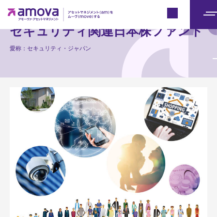
Japan
メ
セキュリティ関連日本株ファンド
ニ
ュ
愛称：セキュリティ・ジャパン
ー