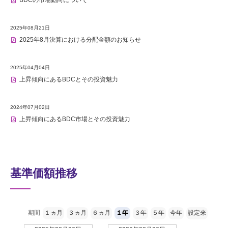
BDCの市場動向について
2025年08月21日
2025年8月決算における分配金額のお知らせ
2025年04月04日
上昇傾向にあるBDCとその投資魅力
2024年07月02日
上昇傾向にあるBDC市場とその投資魅力
基準価額推移
期間
１ヵ月
３ヵ月
６ヵ月
１年
３年
５年
今年
設定来