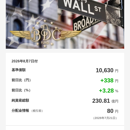
2026年8月7日付
10,630
基準価額
円
+338
前日比（円）
円
+3.28
前日比（%）
%
230.81
純資産総額
億円
80
分配金情報
（税引前）
円
（2026年7月21日）