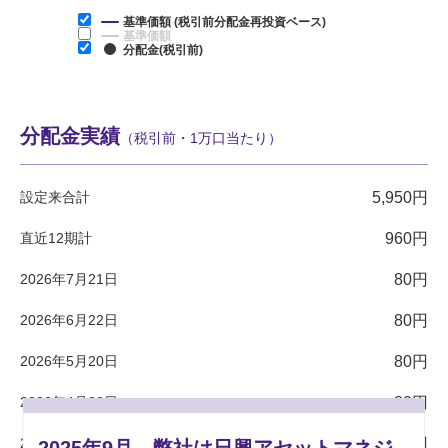
基準価額 (税引前分配金再投資ベース)
基準価額
分配金(税引前)
分配金実績
（税引前・1万口当たり）
設定来合計
5,950円
直近12期計
960円
2026年7月21日
80円
2026年6月22日
80円
2026年5月20日
80円
2026年4月20日
80円
2026年3月23日
80円