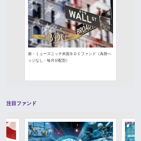
新・ミューズニッチ米国ＢＤＣファンド（為替ヘ
ッジなし・毎月分配型）
注目ファンド