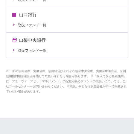
山口銀行
取扱ファンド一覧
山梨中央銀行
取扱ファンド一覧
一部の信用金庫、労働金庫、信用組合はそれぞれ信金中央金庫、労働金庫連合会、全国
信用協同組合連合会を通じて取扱いを行なう場合があります。 ※「購入できる金融機関」
に「アモーヴァ・アセットマネジメント」の記載があるファンドの取扱いについては、当
社コールセンターへお問い合わせください。 ※取扱いを行なう販売会社がすべて掲載され
ていない場合があります。