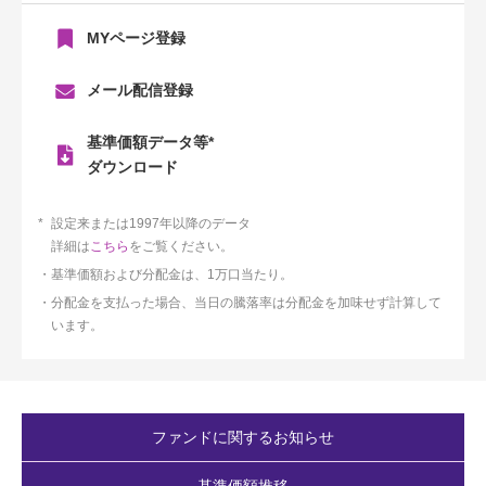
MYページ登録
メール配信登録
基準価額データ等*
ダウンロード
設定来または1997年以降のデータ
詳細は
こちら
をご覧ください。
基準価額および分配金は、1万口当たり。
分配金を支払った場合、当日の騰落率は分配金を加味せず計算して
います。
ファンドに関するお知らせ