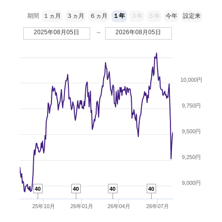
期間
１ヵ月
３ヵ月
６ヵ月
１年
３年
５年
今年
設定来
2025年08月05日
～
2026年08月05日
10,000円
9,750円
9,500円
9,250円
9,000円
40
40
40
40
25年10月
26年01月
26年04月
26年07月