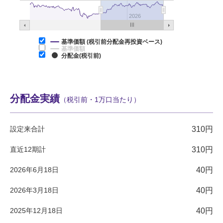
2026
基準価額 (税引前分配金再投資ベース)
基準価額
分配金(税引前)
分配金実績
（税引前・1万口当たり）
設定来合計
310円
直近12期計
310円
2026年6月18日
40円
2026年3月18日
40円
2025年12月18日
40円