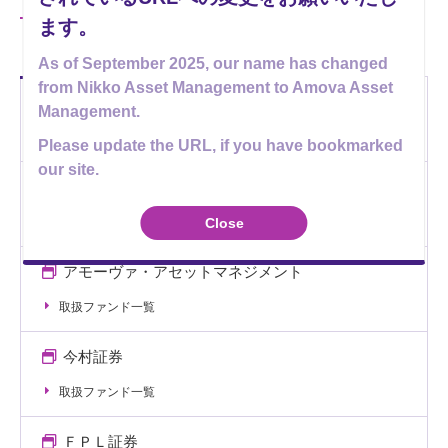
ます。
すべて
証券会社
銀行、その他金融機関
As of September 2025, our name has changed
from Nikko Asset Management to Amova Asset
青森みちのく銀行
Management.
取扱ファンド一覧
Please update the URL, if you have bookmarked
our site.
あかつき証券
取扱ファンド一覧
Close
アモーヴァ・アセットマネジメント
取扱ファンド一覧
今村証券
取扱ファンド一覧
ＦＰＬ証券