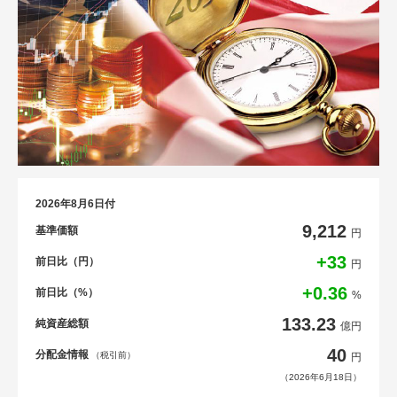
2026年8月6日付
9,212
基準価額
円
+33
前日比（円）
円
+0.36
前日比（%）
%
133.23
純資産総額
億円
40
分配金情報
（税引前）
円
（2026年6月18日）