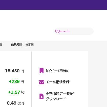
業日
信託期間：
無期限
15,430
MYページ登録
円
+239
円
メール配信登録
+1.57
%
基準価額データ等*
ダウンロード
0.49
億円