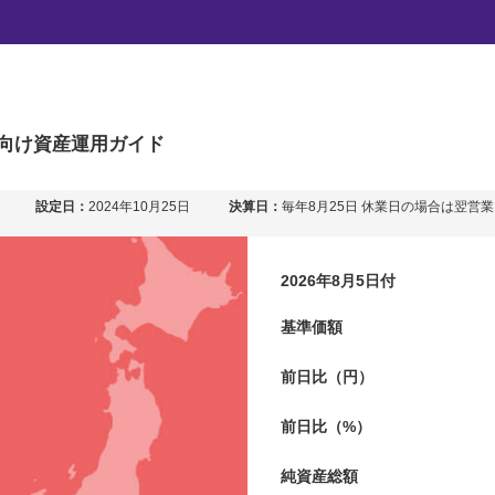
企業応援ファンド
向け
資産運用ガイド
設定日：
2024年10月25日
決算日：
毎年8月25日 休業日の場合は翌営
2026年8月5日付
基準価額
前日比（円）
前日比（%）
純資産総額