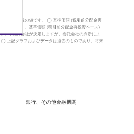
託報酬控除後の値です。
基準価額 (税引前分配金再
示しています。基準価額 (税引前分配金再投資ベース)
づいて委託会社が決定しますが、委託会社の判断によ
。
上記グラフおよびデータは過去のものであり、将来
銀行、その他金融機関