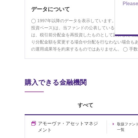
Please
データについて
1997年以降のデータを表示しています。
基準価
投資ベース)は、当ファンドの公表している基準価額に、
は、税引前分配金を再投資したものとして計算した理
り分配金額を変更する場合や分配を行なわない場合も
の運用成果等を約束するものではありません。
手数
購入できる金融機関
すべて
アモーヴァ・アセットマネジ
取扱ファン
メント
一覧