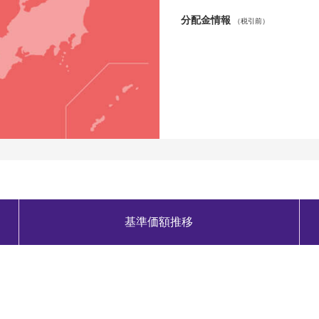
分配金情報
（税引前）
基準価額推移