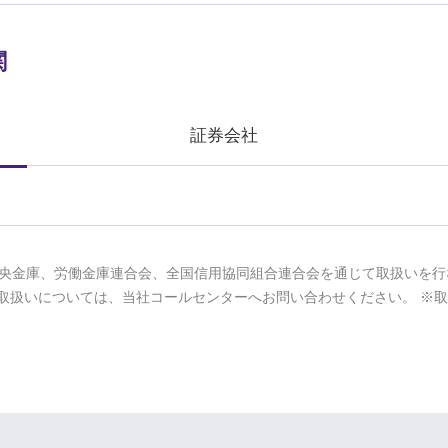
関
証券会社
央金庫、労働金庫連合会、全国信用協同組合連合会を通じて取扱いを行
取扱いについては、当社コールセンターへお問い合わせください。 ※