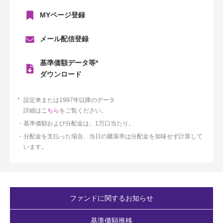
MYページ登録
メール配信登録
基準価額データ等*
ダウンロード
設定来または1997年以降のデータ
詳細は
こちら
をご覧ください。
基準価額および分配金は、1万口当たり。
分配金を支払った場合、当日の騰落率は分配金を加味せず計算して
います。
ファンドに関するお知らせ
基準価額推移