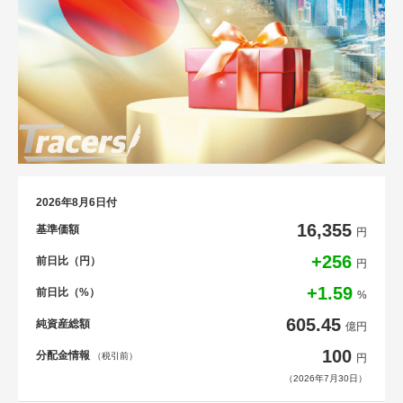
2026年8月6日付
16,355
基準価額
円
+256
前日比（円）
円
+1.59
前日比（%）
%
605.45
純資産総額
億円
100
分配金情報
（税引前）
円
（2026年7月30日）