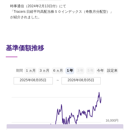
時事通信（2024年2月13日付）にて
「Tracers 日経平均高配当株５０インデックス（奇数月分配型）」
が紹介されました。
基準価額推移
期間
１ヵ月
３ヵ月
６ヵ月
１年
３年
５年
今年
設定来
2025年08月05日
～
2026年08月05日
16,000円