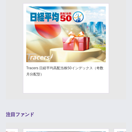
Tracers 日経平均高配当株50インデックス（奇数
月分配型）
注目ファンド