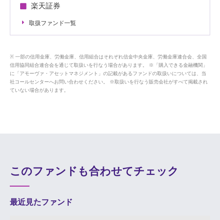
楽天証券
取扱ファンド一覧
一部の信用金庫、労働金庫、信用組合はそれぞれ信金中央金庫、労働金庫連合会、全国
信用協同組合連合会を通じて取扱いを行なう場合があります。 ※「購入できる金融機関」
に「アモーヴァ・アセットマネジメント」の記載があるファンドの取扱いについては、当
社コールセンターへお問い合わせください。 ※取扱いを行なう販売会社がすべて掲載され
ていない場合があります。
このファンドも合わせてチェック
最近見たファンド