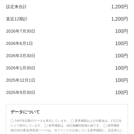
設定来合計
1,200円
直近12期計
1,200円
2026年7月30日
100円
2026年6月1日
100円
2026年3月30日
100円
2026年1月30日
100円
2025年12月1日
100円
2025年9月30日
100円
データについて
1997年以降のデータを表示しています。
基準価額および分配金は、1万口当
たりで表示しています。
基準価額は、信託報酬控除後の値です。
基準価額
(税引前分配金再投資ベース)は、当ファンドの公表している基準価額に、設定来もし