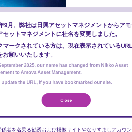
25年9月、弊社は日興アセットマネジメントからア
アセットマネジメントに社名を変更しました。
クマークされている方は、現在表示されているUR
をお願いいたします。
September 2025, our name has changed from Nikko Asset
ement to Amova Asset Management.
 update the URL, if you have bookmarked our site.
情報提供などを目的として、「2025年9月1日付で新社名
Close
社の皆様は、それらを用いた当社投資信託の勧誘を行なわな
関係者を名乗る勧誘および模倣サイトやなりすましアカウン