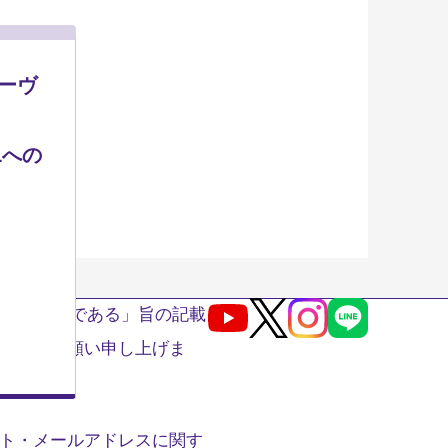
モーヴ
Lへの
へ変更予定である」旨の記載
Youtube
X
Instagram
LINE
いようお願い申し上げま
ト・メールアドレスに関す