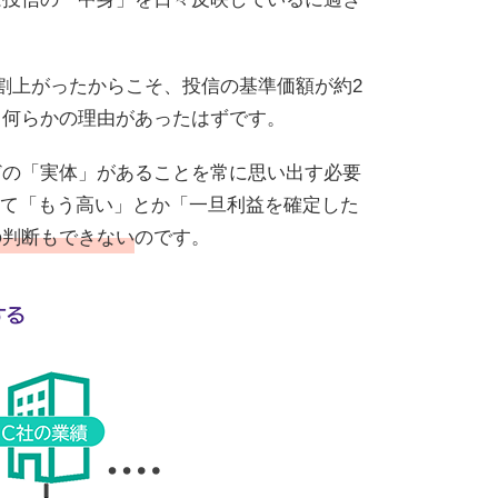
割上がったからこそ、投信の基準価額が約2
、何らかの理由があったはずです。
どの「実体」があることを常に思い出す必要
けを見て「もう高い」とか「一旦利益を確定した
の判断もできない
のです。