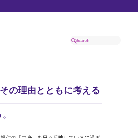
はその理由とともに考える
う。
は投信の「中身」を日々反映しているに過ぎ