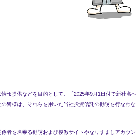
情報提供などを目的として、「2025年9月1日付で新社名
社の皆様は、それらを用いた当社投資信託の勧誘を行なわな
関係者を名乗る勧誘および模倣サイトやなりすましアカウン