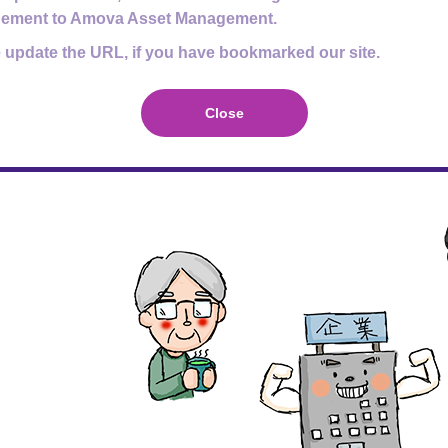
か」の両方を検討してはじめて、その基準価額で買って良
ement to Amova Asset Management.
え、今後を見通すのは簡単なことではありません。だから
 update the URL, if you have bookmarked our site.
などとタイミングを計るのではなく、「経済は成長するん
くらいの「長期のんびりスタンス」をアモーヴァ・アセッ
Close