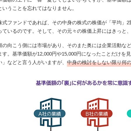
ということを忘れてはなりません。
株式ファンドであれば、その中身の株式の株価が「平均」2
っているのです。そして、その元々の株価上昇にはきっと
額の向こう側には市場があり、そのまた奥には企業活動な
ます。基準価額が12,000円や15,000円になったことだ
い」などと言う人がいますが、
中身の検討をしない限り何