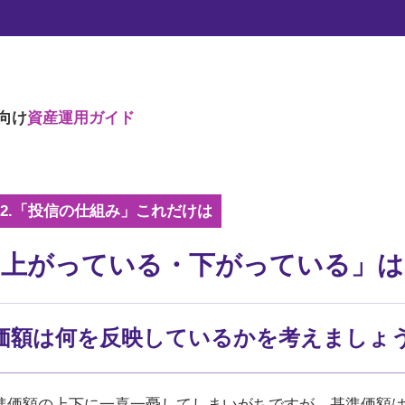
向け
資産運用ガイド
ies2.「投信の仕組み」これだけは
 「上がっている・下がっている」
価額は何を反映しているかを考えましょ
準価額の上下に一喜一憂してしまいがちですが、基準価額