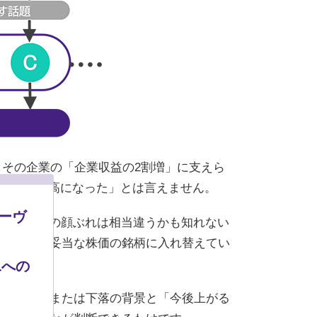
しその企業の「企業収益の2割増」に支えら
頃に比べて「割高になった」とは言えません。
モーヴ
今の「中身」の顔ぶれは相当違うかも知れない
割安または妥当な株価の銘柄に入れ替えてい
Lへの
過去の上昇または下落の背景と「今後上がる