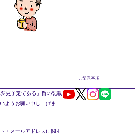
ご留意事項
へ変更予定である」旨の記載
Youtube
X
Instagram
LINE
いようお願い申し上げま
ト・メールアドレスに関す