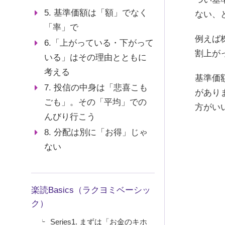
5. 基準価額は「額」でなく
ない、
「率」で
例えば
6.「上がっている・下がって
割上が
いる」はその理由とともに
考える
基準価
7. 投信の中身は「悲喜こも
があり
ごも」。その「平均」での
方がい
んびり行こう
8. 分配は別に「お得」じゃ
ない
楽読Basics（ラクヨミベーシッ
ク）
Series1. まずは「お金のキホ