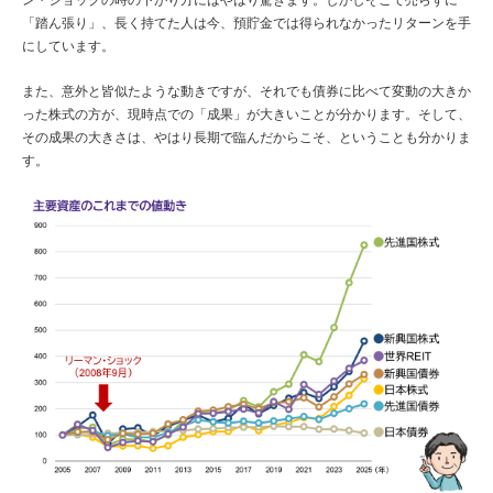
ン・ショックの時の下がり方にはやはり驚きます。しかしそこで売らずに
「踏ん張り」、長く持てた人は今、預貯金では得られなかったリターンを手
にしています。
また、意外と皆似たような動きですが、それでも債券に比べて変動の大きか
った株式の方が、現時点での「成果」が大きいことが分かります。そして、
その成果の大きさは、やはり長期で臨んだからこそ、ということも分かりま
す。