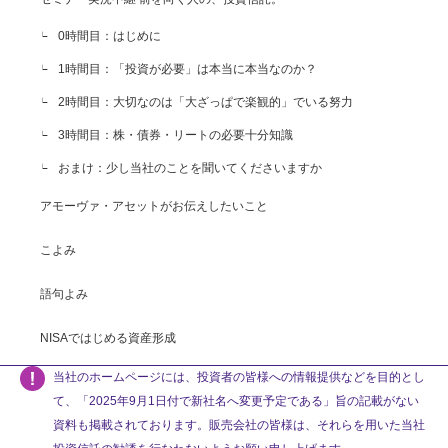
0時間目：はじめに
1時間目：「投資が必要」は本当に本当なのか？
2時間目：大切なのは「大ざっぱで楽観的」でいる努力
3時間目：株・債券・リートの必要十分知識
おまけ：少し当社のことを聞いてくださいますか
アモーヴァ・アセットがお伝えしたいこと
こよみ
語句よみ
NISAではじめる資産形成
当社のホームページには、投資者の皆様への情報提供などを目的とし
て、「2025年9月1日付で新社名へ変更予定である」旨の記載がない
資料も掲載されております。販売会社の皆様は、それらを用いた当社