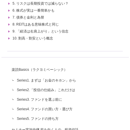
5. リスクは長期投資では減らない？
6. 株式が実は一番簡単かも
7. 債券と金利と為替
8. REITはある意味株式と同じ
9. 「経済は右肩上がり」という信念
10. 割高・割安という概念
楽読Basics（ラクヨミベーシック）
Series1. まずは「お金のキホン」から
Series2.「投信の仕組み」これだけは
Series3. ファンドを選ぶ前に
Series4. ファンドの買い方・選び方
Series5. ファンドの持ち方
セミナー実況中継 前を向く人の、投資信託。