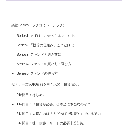
楽読Basics（ラクヨミベーシック）
Series1. まずは「お金のキホン」から
Series2.「投信の仕組み」これだけは
Series3. ファンドを選ぶ前に
Series4. ファンドの買い方・選び方
Series5. ファンドの持ち方
セミナー実況中継 前を向く人の、投資信託。
0時間目：はじめに
1時間目：「投資が必要」は本当に本当なのか？
2時間目：大切なのは「大ざっぱで楽観的」でいる努力
3時間目：株・債券・リートの必要十分知識