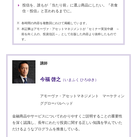
投信を、誰もが「当たり前」に選ぶ商品にしたい。『衣食
住・投信』と言われるまでに。
各時間の内容を複数回にわけて掲載しています。
本記事はアモーヴァ・アセットマネジメントが「セミナー実況中継 ～
前を向く人の、投資信託～」として出版した内容より抜粋したもので
す。
講師
今福 啓之
（いまふく ひろゆき）
アモーヴァ・アセットマネジメント マーケティン
ググローバルヘッド
金融商品やサービスについてわかりやすくご説明することの重要性
を深く認識し、長年にわたり投資に関する正しい知識を学んでいた
だけるようなプログラムを推進している。