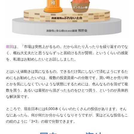
前回
は、「市場は突然上がるもの。だから出たり入ったりを繰り返すのでな
く、概ね大丈夫だと思うならずっと居続ける方が賢明」というくらいの感覚
を、私達はお勧めしたいとお話ししました。
とはいえ値動きは気になるもの。できるだけ気にしないで済むようにするた
めにもお勧めしたいのは、複数の投資資産への分散です。買い時とか売り時
とかを気にしなくていいような状態にするためには、色んなものを混ぜて複
数を買う、あるいは最初から混ざったものをひとつ買う、というのが具体的
な解決策です。
ところで、現在日本には6,000本くらいのたくさんの投信があります。そん
なにあったら、何が何だか分からなくなりそうですが、実はどんな投信もこ
の絵のように「3×3」の箱で分類できます。