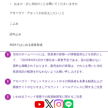
おまけ：少し当社のことを聞いてくださいますか
アモーヴァ・アセットがお伝えしたいこと
こよみ
語句よみ
NISAではじめる資産形成
当社のホームページには、投資者の皆様への情報提供などを目的とし
て、「2025年9月1日付で新社名へ変更予定である」旨の記載がない
資料も掲載されております。販売会社の皆様は、それらを用いた当社
投資信託の勧誘を行なわないようお願い申し上げます。
アモーヴァ・アセットマネジメントやその関係者を名乗る勧誘および
模倣サイトやなりすましアカウント・メールアドレスに関するご注意
いわゆるファンド形態での投資勧誘等に関するご注意
Youtube
X
Instagram
LINE