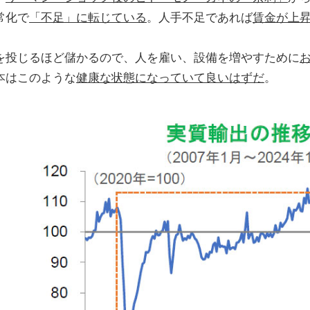
常化で
「不足」に転じている
。人手不足であれば
賃金が上
。
を投じるほど儲かるので、人を雇い、設備を増やすために
本はこのような
健康な状態になっていて良いはずだ
。