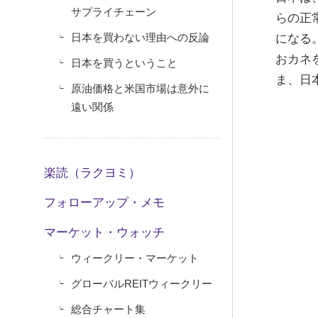
サプライチェーン
らの正
日本を買わない理由への反論
になる
おカネ
日本を買うということ
ま、日
原油価格と米国市場は意外に
遠い関係
楽読（ラクヨミ）
フォローアップ・メモ
マーケット・ウォッチ
ウィークリー・マーケット
グローバルREITウィークリー
総合チャート集