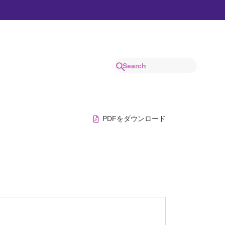
経験をもとに、投資の参考となるテーマを取り
PDFをダウンロード