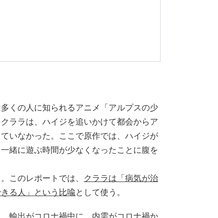
は多くの人に知られるアニメ「アルプスの少
るクララは、ハイジを追いかけて都会からア
えていなかった。ここで原作では、ハイジが
と一緒に遊ぶ時間が少なくなったことに腹を
た。このレポートでは、
クララは「病気が治
できる人」という比喩
として使う。
ら、輸出がコロナ禍中に、内需がコロナ禍か