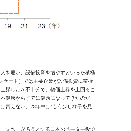
て人を雇い、設備投資を増やすといった積極
アンケート）では主要企業が設備投資に積極
は上昇したが不十分で、物価上昇を上回るこ
う不健康からすでに
健康になってきたのだ
は言えない。23年中は“もう少し様子を見
は、立ち上がろうとする日本のペーター役で