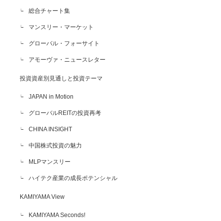
総合チャート集
マンスリー・マーケット
グローバル・フォーサイト
アモーヴァ・ニュースレター
投資資産別見通しと投資テーマ
JAPAN in Motion
グローバルREITの投資再考
CHINA INSIGHT
中国株式投資の魅力
MLPマンスリー
ハイテク産業の成長ポテンシャル
KAMIYAMA View
KAMIYAMA Seconds!