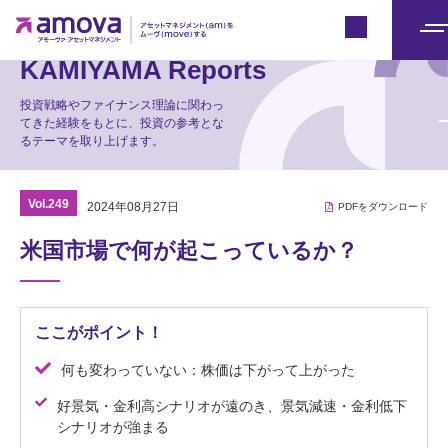
マーケット情報
Japan
メ
KAMIYAMA Reports
ニ
ュ
投資戦略やファイナンス理論に関わっ
てきた経験をもとに、投資の参考とな
ー
るテーマを取り上げます。
Vol.249
2024年08月27日
PDFをダウンロード
米国市場で何が起こっているか？
ここがポイント！
何も変わっていない：株価は下がって上がった
好景気・金利高シナリオが遠のき、景気減速・金利低下
シナリオが強まる