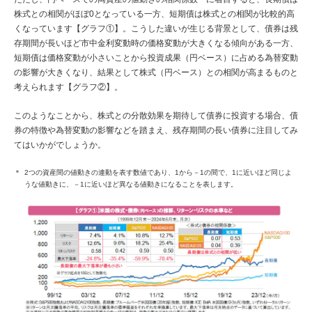
株式との相関がほぼ0となっている一方、短期債は株式との相関が比較的高
くなっています【グラフ①】。こうした違いが生じる背景として、債券は残
存期間が長いほど市中金利変動時の価格変動が大きくなる傾向がある一方、
短期債は価格変動が小さいことから投資成果（円ベース）に占める為替変動
の影響が大きくなり、結果として株式（円ベース）との相関が高まるものと
考えられます【グラフ②】。
このようなことから、株式との分散効果を期待して債券に投資する場合、債
券の特徴や為替変動の影響などを踏まえ、残存期間の長い債券に注目してみ
てはいかがでしょうか。
2つの資産間の値動きの連動を表す数値であり、1から－1の間で、1に近いほど同じよ
うな値動きに、－1に近いほど異なる値動きになることを表します。