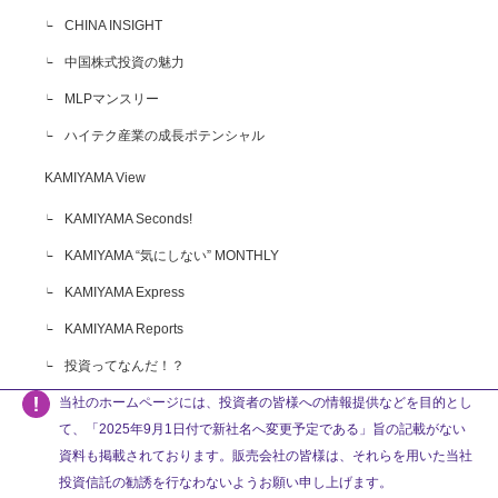
CHINA INSIGHT
中国株式投資の魅力
MLPマンスリー
ハイテク産業の成長ポテンシャル
KAMIYAMA View
KAMIYAMA Seconds!
KAMIYAMA “気にしない” MONTHLY
KAMIYAMA Express
KAMIYAMA Reports
投資ってなんだ！？
当社のホームページには、投資者の皆様への情報提供などを目的とし
て、「2025年9月1日付で新社名へ変更予定である」旨の記載がない
資料も掲載されております。販売会社の皆様は、それらを用いた当社
投資信託の勧誘を行なわないようお願い申し上げます。