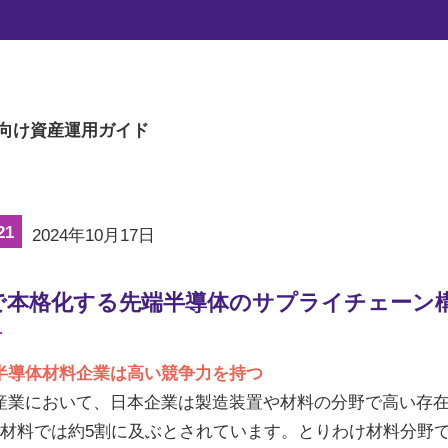
マーケットの旬な話題を、楽に読める文章量
向け
資産運用ガイド
21
2024年10月17日
で本格化する先端半導体のサプライチェーン
半導体材料企業は高い競争力を持つ
産業において、日本企業は製造装置や材料の分野で高い存
、材料では約5割に及ぶとされています。とりわけ材料分野