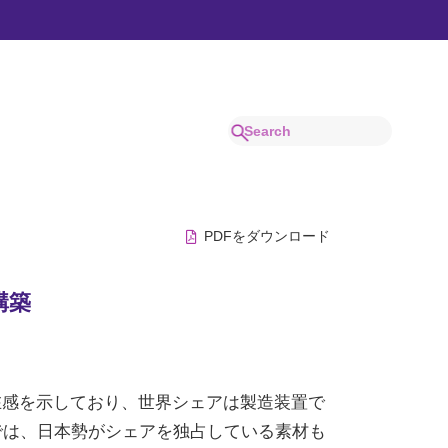
でわかりやすく解説。
PDFをダウンロード
構築
在感を示しており、世界シェアは製造装置で
では、日本勢がシェアを独占している素材も