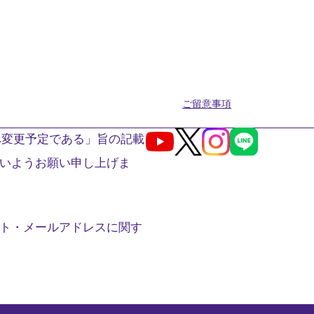
ご留意事項
へ変更予定である」旨の記載
Youtube
X
Instagram
LINE
いようお願い申し上げま
ト・メールアドレスに関す