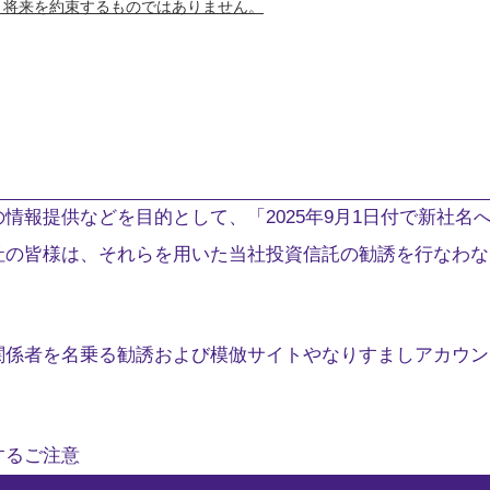
、将来を約束するものではありません。
情報提供などを目的として、「2025年9月1日付で新社名
社の皆様は、それらを用いた当社投資信託の勧誘を行なわな
関係者を名乗る勧誘および模倣サイトやなりすましアカウン
するご注意