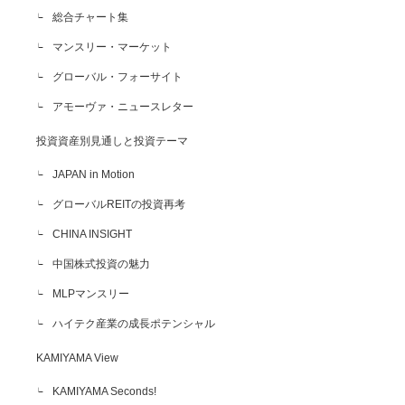
総合チャート集
マンスリー・マーケット
グローバル・フォーサイト
アモーヴァ・ニュースレター
投資資産別見通しと投資テーマ
JAPAN in Motion
グローバルREITの投資再考
CHINA INSIGHT
中国株式投資の魅力
MLPマンスリー
ハイテク産業の成長ポテンシャル
KAMIYAMA View
KAMIYAMA Seconds!