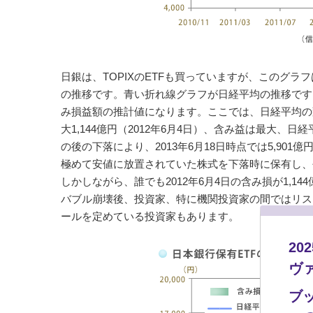
日銀は、TOPIXのETFも買っていますが、このグ
の推移です。青い折れ線グラフが日経平均の推移です。
み損益額の推計値になります。ここでは、日経平均の
大1,144億円（2012年6月4日）、含み益は最大、日経
の後の下落により、2013年6月18日時点では5,9
極めて安値に放置されていた株式を下落時に保有し、
しかしながら、誰でも2012年6月4日の含み損が1,
バブル崩壊後、投資家、特に機関投資家の間ではリス
ールを定めている投資家もあります。
2
ヴ
ブ