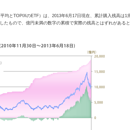
均とTOPIXのETF）は、2013年6月17日現在、累計購入残高は1兆8
したもので、億円未満の数字の累積で実際の残高とはずれがある