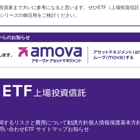
投資家まで大いに参考になると思います。ぜひETF（上場投資信託
シリーズの御活用をご検討ください。
からのお知らせ
関するリスクと費用について
勧誘方針
個人情報保護基本方
問い合わせ
ETF サイトマップ
お知らせ