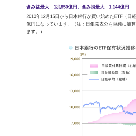
含み益最大 1兆850億円、含み損最大 1,144億円
2010年12月15日から日本銀行が買い始めたETF（日経平
億円になっています。（注：日銀発表分を単純に加算
ます。）