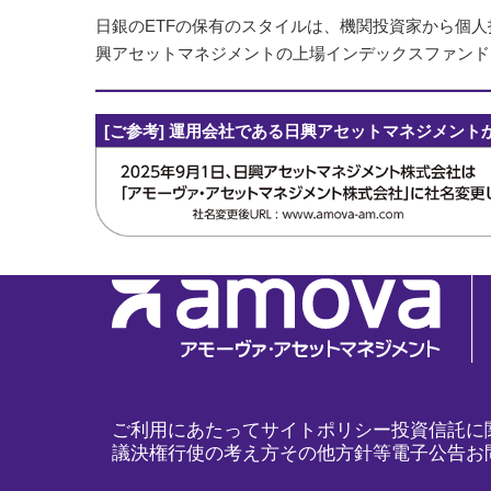
日銀のETFの保有のスタイルは、機関投資家から個人
興アセットマネジメントの上場インデックスファンド
[ご参考] 運用会社である日興アセットマネジメント
ご利用にあたって
サイトポリシー
投資信託に
議決権行使の考え方
その他方針等
電子公告
お