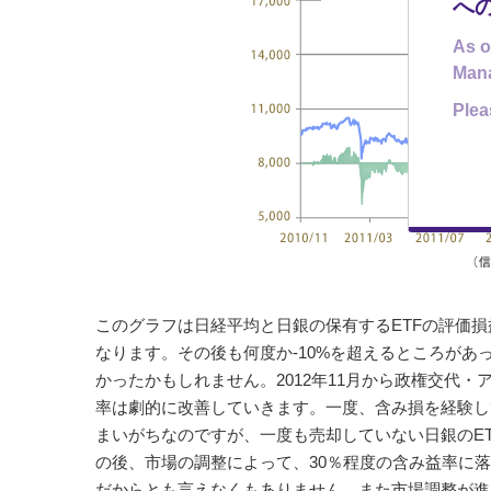
へ
As o
Man
Plea
このグラフは日経平均と日銀の保有するETFの評価損益率
なります。その後も何度か-10%を超えるところがあ
かったかもしれません。2012年11月から政権交代
率は劇的に改善していきます。一度、含み損を経験し
まいがちなのですが、一度も売却していない日銀のETFポ
の後、市場の調整によって、30％程度の含み益率に
だからとも言えなくもありません。また市場調整が進