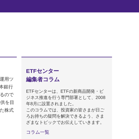
益が拡
ETFセンター
運用ツ
編集者コラム
本銀行
ETFセンターは、ETFの新商品開発・ビ
るので
ジネス推進を行う専門部署として、2008
提供を目
年8月に設置されました。
た株式
このコラムでは、投資家の皆さまが日ご
ろお持ちの疑問を解決できるよう、さま
ざまなトピックでお伝えしていきます。
コラム一覧