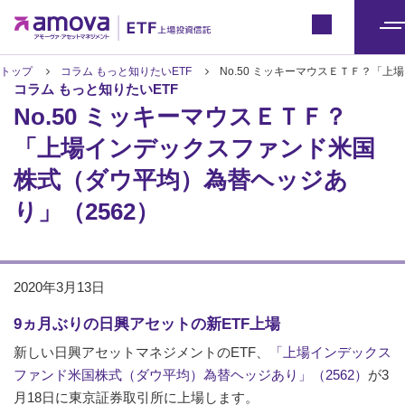
ETFトップ
Japan
メ
ニ
トップ
コラム もっと知りたいETF
No.50 ミッキーマウスＥＴＦ？「
コラム もっと知りたいETF
ュ
No.50 ミッキーマウスＥＴＦ？
ー
「上場インデックスファンド米国
株式（ダウ平均）為替ヘッジあ
り」（2562）
2020年3月13日
9ヵ月ぶりの日興アセットの新ETF上場
新しい日興アセットマネジメントのETF、
「上場インデックス
ファンド米国株式（ダウ平均）為替ヘッジあり」（2562）
が3
月18日に東京証券取引所に上場します。