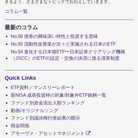
きるよう、さまざまなトピックでお伝えしていきます。
コラム一覧
最新のコラム
No.56 債券の興味深い特性と投資する意味
No.55 流動性改善策が次々と実施される日本のETF
No.54 進化する日本籍ETF〜日本証券クリアリング機構
（JSCC）のETFの設定・交換の決済に係る清算制度
Quick Links
ETF資料／マンスリーレポート
新NISA 成長投資枠の対象/対象外ETF銘柄一覧
ファンド別資金流出入額ランキング
動画/オリジナルソング
ファンド別議決権行使結果の開示
税金関係
アモーヴァ・アセットマネジメント