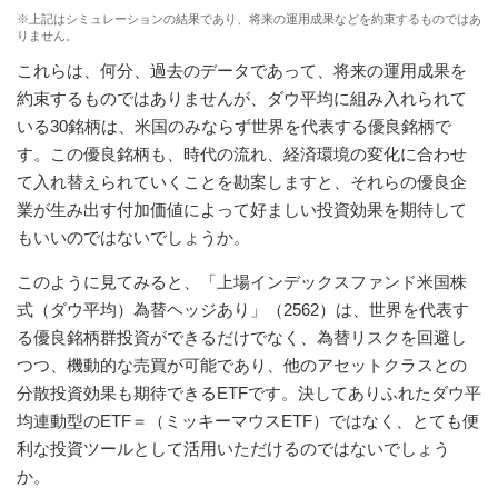
※上記はシミュレーションの結果であり、将来の運用成果などを約束するものではあ
りません。
これらは、何分、過去のデータであって、将来の運用成果を
約束するものではありませんが、ダウ平均に組み入れられて
いる30銘柄は、米国のみならず世界を代表する優良銘柄で
す。この優良銘柄も、時代の流れ、経済環境の変化に合わせ
て入れ替えられていくことを勘案しますと、それらの優良企
業が生み出す付加価値によって好ましい投資効果を期待して
もいいのではないでしょうか。
このように見てみると、「上場インデックスファンド米国株
式（ダウ平均）為替ヘッジあり」（2562）は、世界を代表す
る優良銘柄群投資ができるだけでなく、為替リスクを回避し
つつ、機動的な売買が可能であり、他のアセットクラスとの
分散投資効果も期待できるETFです。決してありふれたダウ平
均連動型のETF＝（ミッキーマウスETF）ではなく、とても便
利な投資ツールとして活用いただけるのではないでしょう
か。