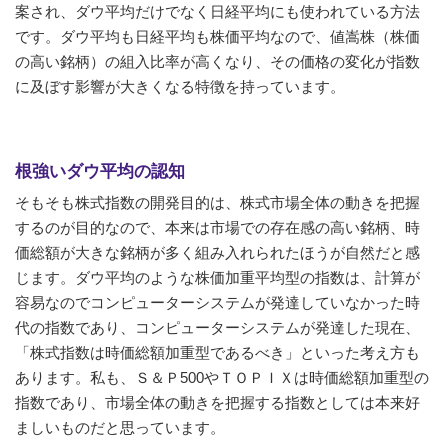
案され、ダウ平均だけでなく日経平均にも使われている方法
です。ダウ平均も日経平均も株価平均なので、値嵩株（株価
の高い銘柄）の組入比率が高くなり、その価格の変化が指数
に及ぼす影響が大きくなる特徴を持っています。
根強いダウ平均の認知
そもそも株式指数の開発目的は、株式市場全体の動きを把握
するのが目的なので、本来は市場での存在感の高い銘柄、時
価総額が大きな銘柄が多く組み入れられたほうが自然だと感
じます。ダウ平均のような株価加重平均型の指数は、計算が
容易なのでコンピューターシステムが発達していなかった時
代の指数であり、コンピューターシステムが発達した現在、
「株式指数は時価総額加重型であるべき」といった考え方も
あります。私も、Ｓ＆Ｐ500やＴＯＰＩＸは時価総額加重型の
指数であり、市場全体の動きを把握する指数としては本来好
ましいものだと思っています。