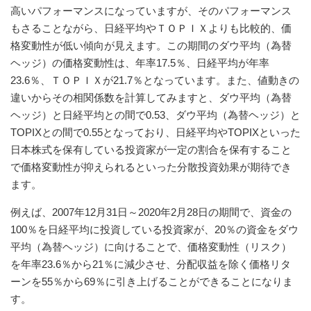
高いパフォーマンスになっていますが、そのパフォーマンス
もさることながら、日経平均やＴＯＰＩＸよりも比較的、価
格変動性が低い傾向が見えます。この期間のダウ平均（為替
ヘッジ）の価格変動性は、年率17.5％、日経平均が年率
23.6％、ＴＯＰＩＸが21.7％となっています。また、値動きの
違いからその相関係数を計算してみますと、ダウ平均（為替
ヘッジ）と日経平均との間で0.53、ダウ平均（為替ヘッジ）と
TOPIXとの間で0.55となっており、日経平均やTOPIXといった
日本株式を保有している投資家が一定の割合を保有すること
で価格変動性が抑えられるといった分散投資効果が期待でき
ます。
例えば、2007年12月31日～2020年2月28日の期間で、資金の
100％を日経平均に投資している投資家が、20％の資金をダウ
平均（為替ヘッジ）に向けることで、価格変動性（リスク）
を年率23.6％から21％に減少させ、分配収益を除く価格リタ
ーンを55％から69％に引き上げることができることになりま
す。