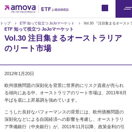
ETFトップ
Japan
メ
ニ
トップ
ETF 知って役立つ JoJoマーケット
Vol.30 『注目集まるオー
ETF 知って役立つ JoJoマーケット
ュ
Vol.30 注目集まるオーストラリア
ー
のリート市場
2012年1月20日
欧州債務問題の深刻化を背景に世界的にリスク資産が売られ
る傾向にある中、オーストラリアのリート市場は、2011年8月
半ばを底に上昇基調を強めています。
こうした良好なパフォーマンスの背景には、欧州債務問題の
深刻化などによる自国経済への影響を考慮し、オーストラリ
ア準備銀行（中央銀行）が、2011年11月以降、政策金利の引