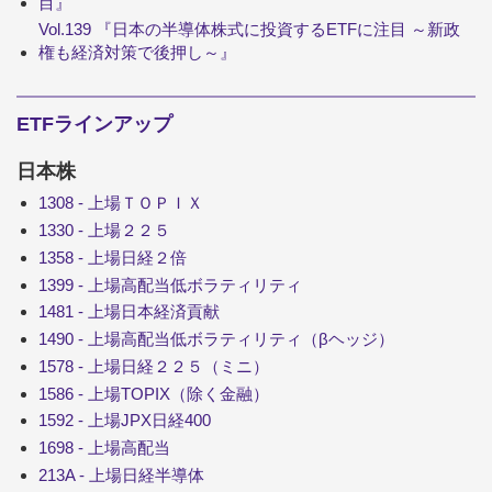
目』
Vol.139 『日本の半導体株式に投資するETFに注目 ～新政
権も経済対策で後押し～』
ETFラインアップ
日本株
1308 - 上場ＴＯＰＩＸ
1330 - 上場２２５
1358 - 上場日経２倍
1399 - 上場高配当低ボラティリティ
1481 - 上場日本経済貢献
1490 - 上場高配当低ボラティリティ（βヘッジ）
1578 - 上場日経２２５（ミニ）
1586 - 上場TOPIX（除く金融）
1592 - 上場JPX日経400
1698 - 上場高配当
213A - 上場日経半導体