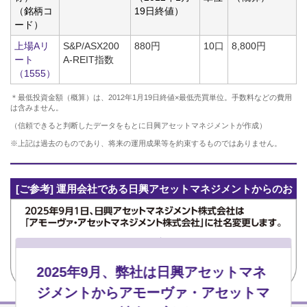
（銘柄コ
19日終値）
ード）
上場Aリ
S&P/ASX200
880円
10口
8,800円
ート
A-REIT指数
（1555）
＊最低投資金額（概算）は、2012年1月19日終値×最低売買単位。手数料などの費用
は含みません。
（信頼できると判断したデータをもとに日興アセットマネジメントが作成）
※上記は過去のものであり、将来の運用成果等を約束するものではありません。
[ご参考] 運用会社である日興アセットマネジメントからのお
知らせ
2025年9月、弊社は日興アセットマネ
ジメントからアモーヴァ・アセットマ