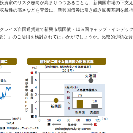
投資家のリスク志向が高まりつつあることも、新興国市場の下支
収益性の高さなどを背景に、新興国債券は引き続き回復基調を維
クレイズ自国通貨建て新興市場国債・10％国キャップ・インデッ
信託）」のご活用を検討されてはいかがでしょうか。比較的少額な資