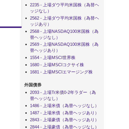
2235 - 上場ダウ平均米国株（為替ヘ
ッジなし）
2562 - 上場ダウ平均米国株（為替ヘ
ッジあり）
2568 - 上場NASDAQ100米国株（為
替ヘッジなし）
2569 - 上場NASDAQ100米国株（為
替ヘッジあり）
1554 - 上場MSCI世界株
1680 - 上場MSCIコクサイ株
1681 - 上場MSCIエマージング株
外国債券
2093 - 上場Tr米債0-2年ラダー（為
替ヘッジなし）
1486 - 上場米債（為替ヘッジなし）
1487 - 上場米債（為替ヘッジあり）
2843 - 上場豪債（為替ヘッジあり）
2844 - 上場豪債（為替ヘッジなし）