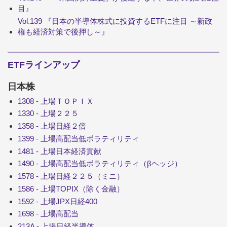
目』
Vol.139 『日本の半導体株式に投資するETFに注目 ～新政
権も経済対策で後押し～』
ETFラインアップ
日本株
1308 - 上場ＴＯＰＩＸ
1330 - 上場２２５
1358 - 上場日経２倍
1399 - 上場高配当低ボラティリティ
1481 - 上場日本経済貢献
1490 - 上場高配当低ボラティリティ（βヘッジ）
1578 - 上場日経２２５（ミニ）
1586 - 上場TOPIX（除く金融）
1592 - 上場JPX日経400
1698 - 上場高配当
213A - 上場日経半導体