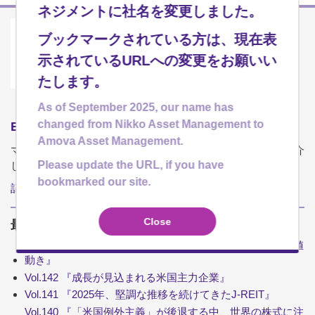
ネジメントに社名を変更しました。
ブックマークされている方は、現在表
示されているURLへの変更をお願いい
たします。
As of September 2025, our name has
changed from Nikko Asset Management to
ETF 知って役立つ JoJoマーケット
Amova Asset Management.
マーケットの状況を解説しながら、当社のETFの魅力をご紹介
Please update the URL, if you have
します。
bookmarked our site.
記事一覧
Close
最新のJoJoマーケット
Vol.143 『一般企業と異なる事業モデルが映す、銀行株の値
動き』
Vol.142 『成長が見込まれる米国主力企業』
Vol.141 『2025年、堅調な推移を続けてきたJ-REIT』
Vol.140 『「米国例外主義」が後退する中、世界の株式に注