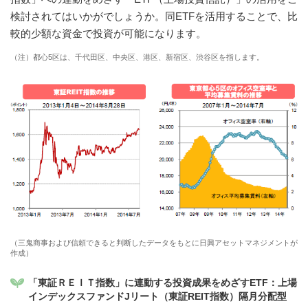
検討されてはいかがでしょうか。同ETFを活用することで、比
較的少額な資金で投資が可能になります。
（注）都心5区は、千代田区、中央区、港区、新宿区、渋谷区を指します。
（三鬼商事および信頼できると判断したデータをもとに日興アセットマネジメントが
作成）
「東証ＲＥＩＴ指数」に連動する投資成果をめざすETF：上場
インデックスファンドJリート（東証REIT指数）隔月分配型