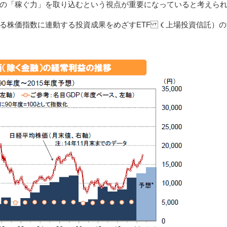
の「稼ぐ力」を取り込むという視点が重要になっていると考えら
る株価指数に連動する投資成果をめざすETF （上場投資信託）の