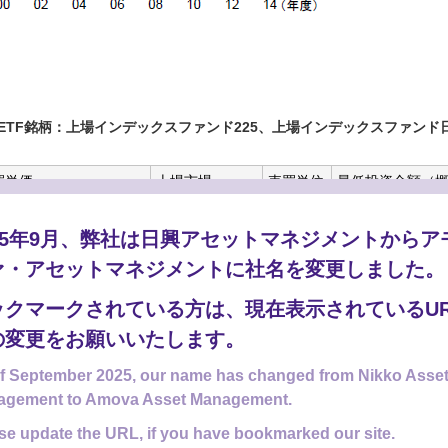
ETF銘柄：上場インデックスファンド225、上場インデックスファンド
買単価
上場市場
売買単位
最低投資金額（
014年12月11日終値）
,700円
東京証券取引所
10口
177,000円
025年9月、弊社は日興アセットマネジメントからア
ァ・アセットマネジメントに社名を変更しました。
420円
東京証券取引所
1口
1,420円
ックマークされている方は、現在表示されているUR
の変更をお願いいたします。
数料などの費用は含みません。
果等を約束するものではありません。
f September 2025, our name has changed from Nikko Asse
agement to Amova Asset Management.
se update the URL, if you have bookmarked our site.
からのお知らせ