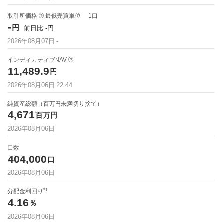
取引所価格
最低売買単位
1
口
-
円
前日比
-
円
2026年08月07日
-
インディカティブNAV
11,489.9
円
2026年08月06日 22:44
純資産総額（百万円未満切り捨て）
4,671
百万円
2026年08月06日
口数
404,000
口
2026年08月06日
*1
分配金利回り
4.16
％
2026年08月06日