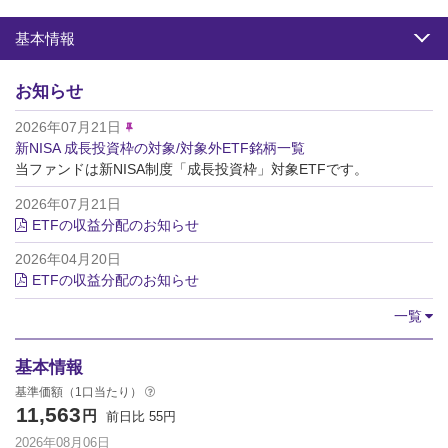
基本情報
お知らせ
2026年07月21日
新NISA 成長投資枠の対象/対象外ETF銘柄一覧
当ファンドは新NISA制度「成長投資枠」対象ETFです。
2026年07月21日
ETFの収益分配のお知らせ
2026年04月20日
ETFの収益分配のお知らせ
一覧
基本情報
基準価額（1口当たり）
11,563
円
前日比
55
円
2026年08月06日