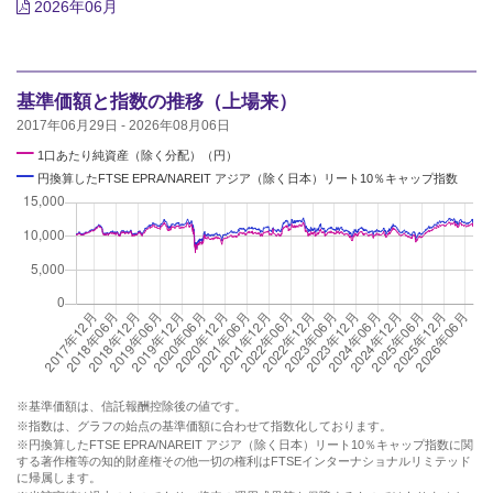
2026年06月
基準価額と指数の推移（上場来）
2017年06月29日 - 2026年08月06日
━
1口あたり純資産（除く分配）（円）
━
円換算したFTSE EPRA/NAREIT アジア（除く日本）リート10％キャップ指数
※基準価額は、信託報酬控除後の値です。
※指数は、グラフの始点の基準価額に合わせて指数化しております。
※円換算したFTSE EPRA/NAREIT アジア（除く日本）リート10％キャップ指数に関
する著作権等の知的財産権その他一切の権利はFTSEインターナショナルリミテッド
に帰属します。