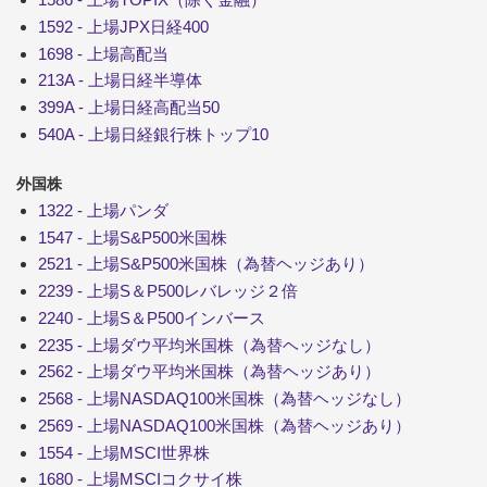
1592 - 上場JPX日経400
1698 - 上場高配当
213A - 上場日経半導体
399A - 上場日経高配当50
540A - 上場日経銀行株トップ10
外国株
1322 - 上場パンダ
1547 - 上場S&P500米国株
2521 - 上場S&P500米国株（為替ヘッジあり）
2239 - 上場S＆P500レバレッジ２倍
2240 - 上場S＆P500インバース
2235 - 上場ダウ平均米国株（為替ヘッジなし）
2562 - 上場ダウ平均米国株（為替ヘッジあり）
2568 - 上場NASDAQ100米国株（為替ヘッジなし）
2569 - 上場NASDAQ100米国株（為替ヘッジあり）
1554 - 上場MSCI世界株
1680 - 上場MSCIコクサイ株