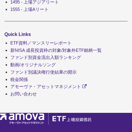
1495 - 上場アジアリート
1555 - 上場Aリート
Quick Links
ETF資料／マンスリーレポート
新NISA 成長投資枠の対象/対象外ETF銘柄一覧
ファンド別資金流出入額ランキング
動画/オリジナルソング
ファンド別議決権行使結果の開示
税金関係
アモーヴァ・アセットマネジメント
お問い合わせ