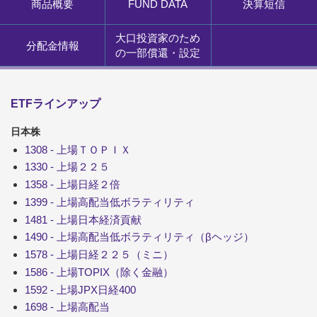
商品概要
FUND DATA
決算短信
大口投資家のため
分配金情報
の一部償還・設定
ETFラインアップ
日本株
1308 - 上場ＴＯＰＩＸ
1330 - 上場２２５
1358 - 上場日経２倍
1399 - 上場高配当低ボラティリティ
1481 - 上場日本経済貢献
1490 - 上場高配当低ボラティリティ（βヘッジ）
1578 - 上場日経２２５（ミニ）
1586 - 上場TOPIX（除く金融）
1592 - 上場JPX日経400
1698 - 上場高配当