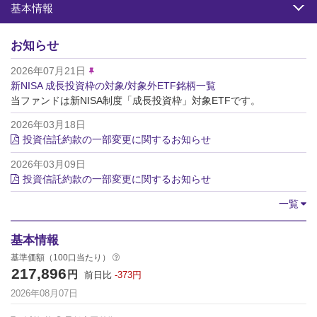
基本情報
お知らせ
2026年07月21日
新NISA 成長投資枠の対象/対象外ETF銘柄一覧
当ファンドは新NISA制度「成長投資枠」対象ETFです。
2026年03月18日
投資信託約款の一部変更に関するお知らせ
2026年03月09日
投資信託約款の一部変更に関するお知らせ
一覧
基本情報
基準価額（100口当たり）
217,896
円
前日比
-373
円
2026年08月07日