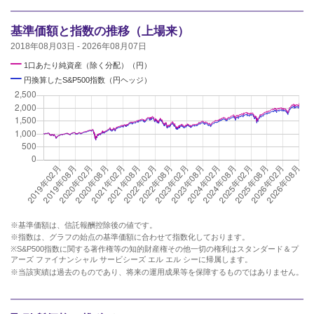
基準価額と指数の推移（上場来）
2018年08月03日 - 2026年08月07日
━
1口あたり純資産（除く分配）（円）
━
円換算したS&P500指数（円ヘッジ）
※基準価額は、信託報酬控除後の値です。
※指数は、グラフの始点の基準価額に合わせて指数化しております。
※S&P500指数に関する著作権等の知的財産権その他一切の権利はスタンダード＆プ
アーズ ファイナンシャル サービシーズ エル エル シーに帰属します。
※当該実績は過去のものであり、将来の運用成果等を保障するものではありません。