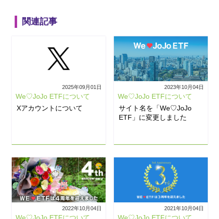
関連記事
2025年09月01日
2023年10月04日
We♡JoJo ETFについて
We♡JoJo ETFについて
Xアカウントについて
サイト名を「We♡JoJo
ETF」に変更しました
2022年10月04日
2021年10月04日
We♡JoJo ETFについて
We♡JoJo ETFについて