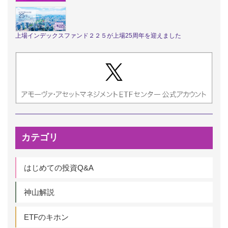
上場インデックスファンド２２５が上場25周年を迎えました
カテゴリ
はじめての投資Q&A
神山解説
ETFのキホン