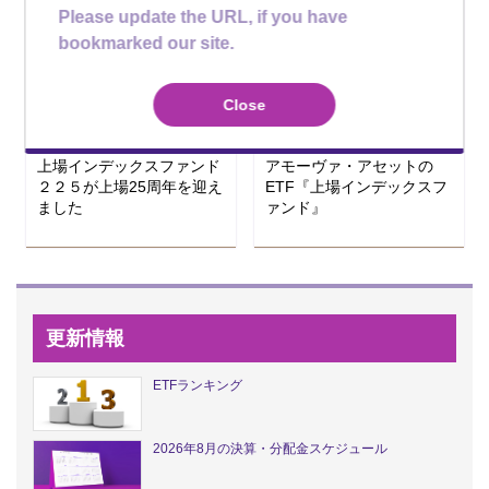
Please update the URL, if you have
bookmarked our site.
2026年07月13日
2026年07月09日
Close
アモーヴァ・アセットの
アモーヴァ・アセットの
ETF
ETF
上場インデックスファンド
アモーヴァ・アセットの
２２５が上場25周年を迎え
ETF『上場インデックスフ
ました
ァンド』
更新情報
ETFランキング
2026年8月の決算・分配金スケジュール