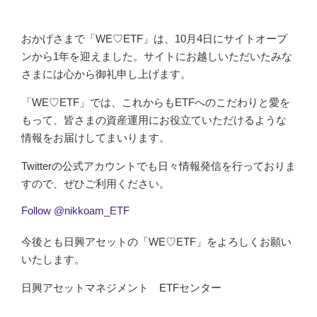
おかげさまで「WE♡ETF」は、10月4日にサイトオープ
ンから1年を迎えました。サイトにお越しいただいたみな
さまには心から御礼申し上げます。
「WE♡ETF」では、これからもETFへのこだわりと愛を
もって、皆さまの資産運用にお役立ていただけるような
情報をお届けしてまいります。
Twitterの公式アカウントでも日々情報発信を行っておりま
すので、ぜひご利用ください。
Follow @nikkoam_ETF
今後とも日興アセットの「WE♡ETF」をよろしくお願い
いたします。
日興アセットマネジメント ETFセンター