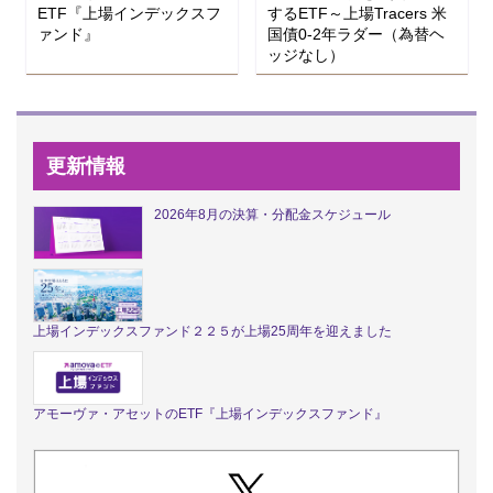
ETF『上場インデックスフ
するETF～上場Tracers 米
ァンド』
国債0-2年ラダー（為替ヘ
ッジなし）
更新情報
2026年8月の決算・分配金スケジュール
上場インデックスファンド２２５が上場25周年を迎えました
アモーヴァ・アセットのETF『上場インデックスファンド』