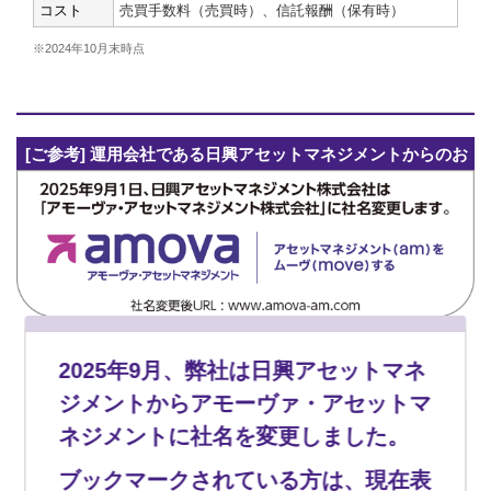
コスト
売買手数料（売買時）、信託報酬（保有時）
※2024年10月末時点
[ご参考] 運用会社である日興アセットマネジメントからのお
知らせ
関連記事
2025年9月、弊社は日興アセットマネ
ジメントからアモーヴァ・アセットマ
ネジメントに社名を変更しました。
ブックマークされている方は、現在表