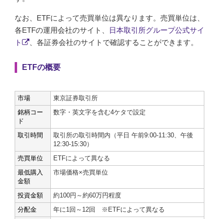
なお、ETFによって売買単位は異なります。売買単位は、
各ETFの運用会社のサイト、
日本取引所グループ公式サイ
ト
、各証券会社のサイトで確認することができます。
ETFの概要
市場
東京証券取引所
銘柄コー
数字・英文字を含む4ケタで設定
ド
取引時間
取引所の取引時間内（平日 午前9:00-11:30、午後
12:30-15:30）
売買単位
ETFによって異なる
最低購入
市場価格×売買単位
金額
投資金額
約100円～約60万円程度
分配金
年に1回～12回 ※ETFによって異なる