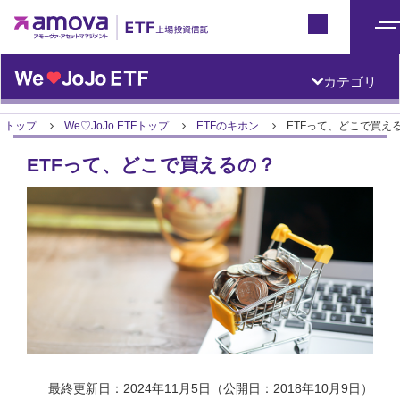
ETFトップ
Japan
メ
ニ
カテゴリ
ュ
ー
トップ
We♡JoJo ETFトップ
ETFのキホン
ETFって、どこで買え
ETFって、どこで買えるの？
最終更新日：2024年11月5日（公開日：2018年10月9日）