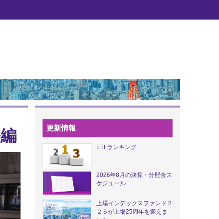
更新情報
ル編
ETFランキング
2026年8月の決算・分配金ス
ケジュール
上場インデックスファンド２
２５が上場25周年を迎えま