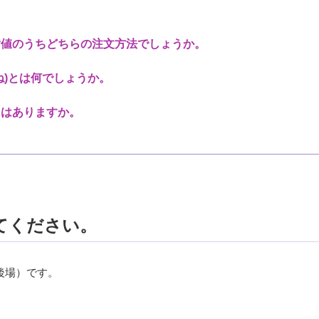
指値のうちどちらの注文方法でしょうか。
ね)とは何でしょうか。
トはありますか。
てください。
（後場）です。