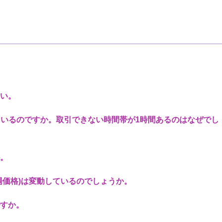
さい。
いるのですか。取引できない時間帯が1時間あるのはなぜでし
か。
場価格)は変動しているのでしょうか。
ですか。