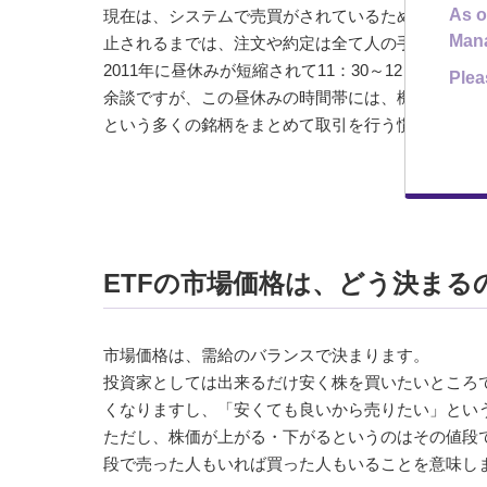
As o
現在は、システムで売買がされているため、実際の注
Man
止されるまでは、注文や約定は全て人の手によって行
2011年に昼休みが短縮されて11：30～12：30
Plea
余談ですが、この昼休みの時間帯には、機関投資家
という多くの銘柄をまとめて取引を行う慣行があり
ETFの市場価格は、どう決まる
市場価格は、需給のバランスで決まります。
投資家としては出来るだけ安く株を買いたいところ
くなりますし、「安くても良いから売りたい」とい
ただし、株価が上がる・下がるというのはその値段
段で売った人もいれば買った人もいることを意味し