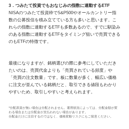
3．つみたて投資でもおなじみの指数に連動するETF
NISAのつみたて投資枠でS&P500やオールカントリー指
数の公募投信を積み立てている方も多いと思います。こ
れらの指数に連動するETFも多数あるので、すでに馴染み
のある指数に連動するETFをタイミング狙いで売買できる
のもETFの特徴です。
最後になりますが、銘柄選びの際に参考にしていただき
たいのは、売買代金よりも「売買されている頻度」や
「売買の注文数量」です。板に数量が多く、幅広い価格
に注文が並んでいる銘柄だと、取引できる値段もわかり
やすいため、取引しやすいと考えられます。
*分配原資が無い場合は分配されません。運用状況によっては、分配金額が変
わる場合または分配金が支払われない場合があります。
分配金だけに注目するのではなく、価格変動リスクにもご留意ください。