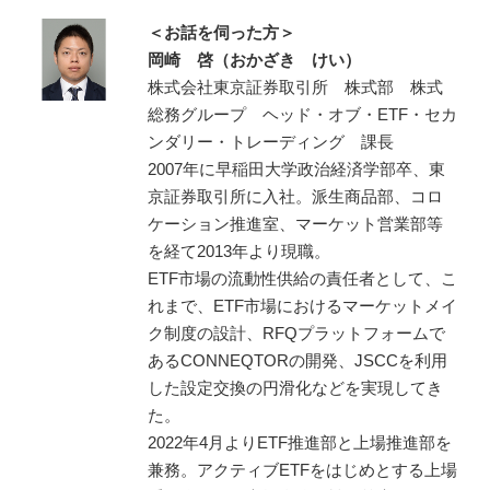
＜お話を伺った方＞
岡崎 啓（おかざき けい）
株式会社東京証券取引所 株式部 株式
総務グループ ヘッド・オブ・ETF・セカ
ンダリー・トレーディング 課長
2007年に早稲田大学政治経済学部卒、東
京証券取引所に入社。派生商品部、コロ
ケーション推進室、マーケット営業部等
を経て2013年より現職。
ETF市場の流動性供給の責任者として、こ
れまで、ETF市場におけるマーケットメイ
ク制度の設計、RFQプラットフォームで
あるCONNEQTORの開発、JSCCを利用
した設定交換の円滑化などを実現してき
た。
2022年4月よりETF推進部と上場推進部を
兼務。アクティブETFをはじめとする上場