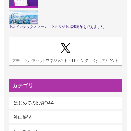
上場インデックスファンド２２５が上場25周年を迎えました
カテゴリ
はじめての投資Q&A
神山解説