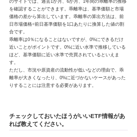
のサイトでは、過去1か月、6か月、1年間の乖離率の推移
を確認することができます。乖離率は、基準価額と市場
価格の差から算出しています。乖離率の算出方法は、前
日市場価格÷前日基準価額を1口あたりに換算した値の割
合です。
乖離率は0％になることはないですが、0%にできるだけ
近いことがポイントです。0%に近い水準で推移している
ほど、基準価額に近い水準で売買されているといえま
す。
ただし、市況や原資産の流動性が低いなどの理由で、乖
離率が大きくなったり、0%に近づかないケースがあった
りすることには注意する必要があります。
チェックしておいたほうがいいETF情報があ
れば教えてください。