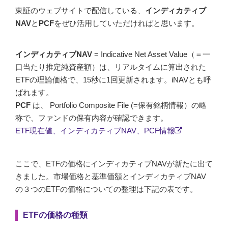
東証のウェブサイトで配信している、
インディカティブ
NAV
と
PCF
をぜひ活用していただければと思います。
インディカティブNAV
= Indicative Net Asset Value（＝一
口当たり推定純資産額）は、リアルタイムに算出された
ETFの理論価格で、15秒に1回更新されます。iNAVとも呼
ばれます。
PCF
は、 Portfolio Composite File (=保有銘柄情報）の略
称で、ファンドの保有内容が確認できます。
ETF現在値、インディカティブNAV、PCF情報
ここで、ETFの価格にインディカティブNAVが新たに出て
きました。市場価格と基準価額とインディカティブNAV
の３つのETFの価格についての整理は下記の表です。
ETFの価格の種類