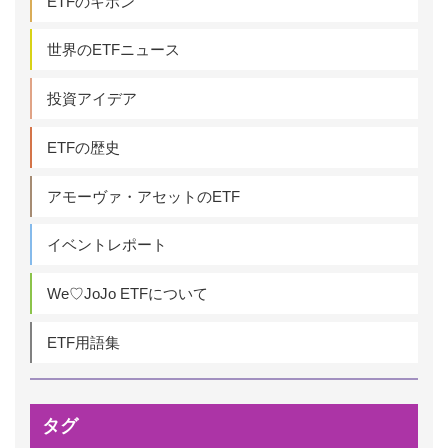
ETFのキホン
世界のETFニュース
投資アイデア
ETFの歴史
アモーヴァ・アセットのETF
イベントレポート
We♡JoJo ETFについて
ETF用語集
タグ