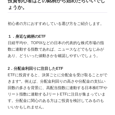
投資初心者はどの銘柄から始めたらいいでし
ょうか。
初心者の方におすすめしている選び方をご紹介します。
１．身近な銘柄のETF
日経平均や、TOPIXなどの日本の代表的な株式市場の指
数に連動する指数であれば、ニュースなどでもなじみが
あり、どういった値動きかを確認しやすいでしょう。
2．分配金利回りに注目したETF
ETFに投資すると、決算ごとに分配金を受け取ることがで
きます*。例えば、分配金利回りの高さや分配金の支払い
回数の多さを背景に、高配当指数に連動する日本株ETFや
リート指数に連動するJリートETFに注目が集まっていま
す。分配金に関心のある方はご投資を検討してみるのも
いいかもしれません。