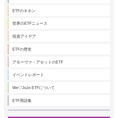
ETFのキホン
世界のETFニュース
投資アイデア
ETFの歴史
アモーヴァ・アセットのETF
イベントレポート
We♡JoJo ETFについて
ETF用語集