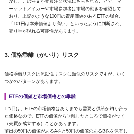
かし、この注文が売買注文状況にさらされることで、マ
ーケットメイカーや市場参加者は市場の動きを確認して
おり、上記のような100円の資産価値のあるETFの場合、
「101円は本来価値より高い」といったように判断され、
売り手が現れる可能性があります。
3. 価格乖離（かいり）リスク
価格乖離リスクは流動性リスクに類似のリスクですが、いく
つかのパターンがあります。
ETFの価値と市場価格との乖離
1つ目は、ETFの市場価格はあくまでも需要と供給が釣り合っ
た価格なので、ETFの価値から乖離したところで価格がつく
（売買が成立する）ことがあります。
前出の50円の価値があるA株と50円の価値のあるB株を保有し