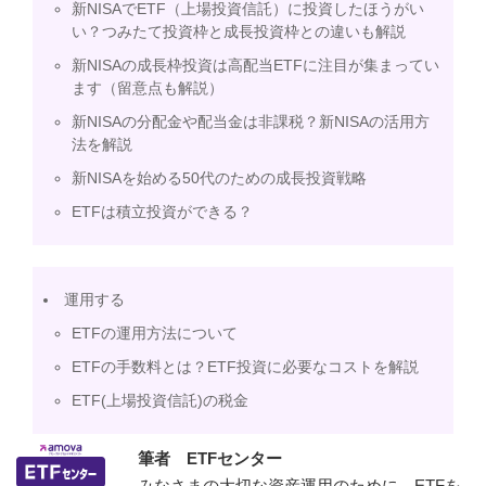
新NISAでETF（上場投資信託）に投資したほうがい
い？つみたて投資枠と成長投資枠との違いも解説
新NISAの成長枠投資は高配当ETFに注目が集まってい
ます（留意点も解説）
新NISAの分配金や配当金は非課税？新NISAの活用方
法を解説
新NISAを始める50代のための成長投資戦略
ETFは積立投資ができる？
運用する
ETFの運用方法について
ETFの手数料とは？ETF投資に必要なコストを解説
ETF(上場投資信託)の税金
筆者 ETFセンター
みなさまの大切な資産運用のために、ETFを