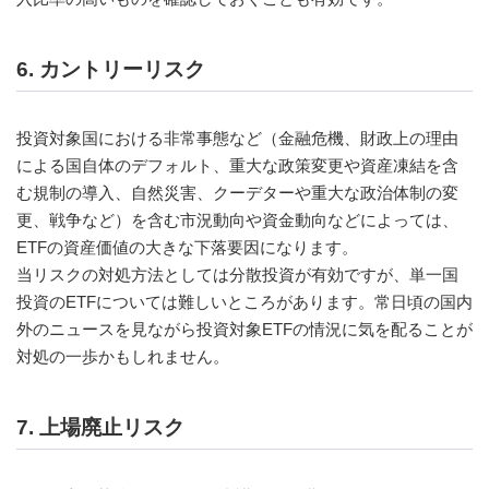
6. カントリーリスク
投資対象国における非常事態など（金融危機、財政上の理由
による国自体のデフォルト、重大な政策変更や資産凍結を含
む規制の導入、自然災害、クーデターや重大な政治体制の変
更、戦争など）を含む市況動向や資金動向などによっては、
ETFの資産価値の大きな下落要因になります。
当リスクの対処方法としては分散投資が有効ですが、単一国
投資のETFについては難しいところがあります。常日頃の国内
外のニュースを見ながら投資対象ETFの情況に気を配ることが
対処の一歩かもしれません。
7. 上場廃止リスク