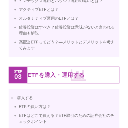
インデックス運用とパッシブ運用の違いとは？
アクティブETFとは？
オルタナティブ運用のETFとは？
債券投資はすべき？債券投資は意味がないと言われる
理由も解説
高配当ETFってどう？―メリットとデメリットを考え
てみます
STEP
ETFを購入・運用する
03
購入する
ETFの買い方は？
ETFはどこで買える？ETF取引のための証券会社のチ
ェックポイント