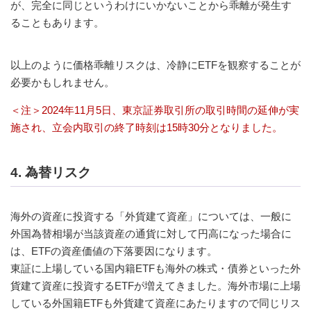
が、完全に同じというわけにいかないことから乖離が発生す
ることもあります。
以上のように価格乖離リスクは、冷静にETFを観察することが
必要かもしれません。
＜注＞2024年11月5日、東京証券取引所の取引時間の延伸が実
施され、立会内取引の終了時刻は15時30分となりました。
4. 為替リスク
海外の資産に投資する「外貨建て資産」については、一般に
外国為替相場が当該資産の通貨に対して円高になった場合に
は、ETFの資産価値の下落要因になります。
東証に上場している国内籍ETFも海外の株式・債券といった外
貨建て資産に投資するETFが増えてきました。海外市場に上場
している外国籍ETFも外貨建て資産にあたりますので同じリス