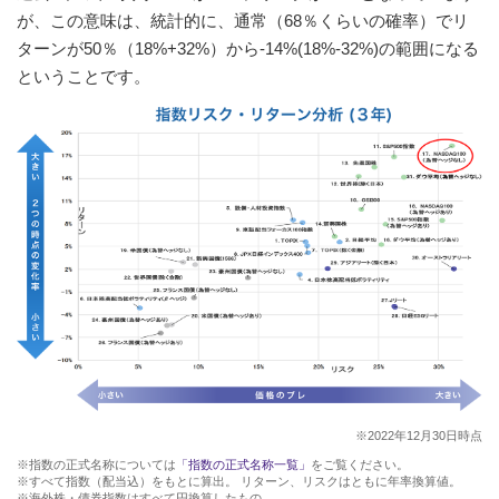
が、この意味は、統計的に、通常（68％くらいの確率）でリ
ターンが50％（18%+32%）から-14%(18%-32%)の範囲になる
ということです。
※2022年12月30日時点
※指数の正式名称については
「指数の正式名称一覧」
をご覧ください。
※すべて指数（配当込）をもとに算出。 リターン、リスクはともに年率換算値。
※海外株・債券指数はすべて円換算したもの。