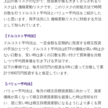
上記の各リスクのなかで、投資家が最も大きくさらされるリ
スクは1. 価格変動リスクです。このリスクの対処方法で時間
分散を行うドルコスト平均法とバリュー平均法をご紹介した
いと思います。両手法共に1. 価格変動リスクに対処する方法
として知られています。
【ドルコスト平均法】
ドルコスト平均法は、一定金額を定期的に投資する積立投資
の手法ひとつで、ドルコスト平均法はETFの価格が高い時は少
ない口数を、安い時は多くの口数を買い付けて買単価を分散
しつつ平均買単価を引き下げる手法です。
以下の事例では、毎月10万円の投資を5年に渡って分散して累
計で600万円投資すると仮定しています。
【バリュー平均法】
バリュー平均法は、毎月の積立目標資産額に向かって、資産
価格が高くなって積立目標資産額を超過した時は売却を行
い、逆に安い時は積立目標資産額になるようにより多くを買