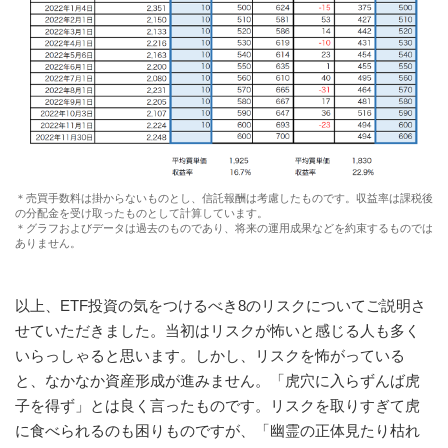
＊売買手数料は掛からないものとし、信託報酬は考慮したものです。収益率は課税後
の分配金を受け取ったものとして計算しています。
＊グラフおよびデータは過去のものであり、将来の運用成果などを約束するものでは
ありません。
以上、ETF投資の気をつけるべき8のリスクについてご説明さ
せていただきました。当初はリスクが怖いと感じる人も多く
いらっしゃると思います。しかし、リスクを怖がっている
と、なかなか資産形成が進みません。「虎穴に入らずんば虎
子を得ず」とは良く言ったものです。リスクを取りすぎて虎
に食べられるのも困りものですが、「幽霊の正体見たり枯れ