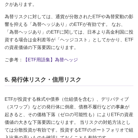
クがあります。
為替リスクに対しては、通貨が分散されたETFや為替変動の影
響を抑える「為替ヘッジあり」のETFが有効です。 なお、
「為替ヘッジあり」のETFに関しては、日本より高金利国に投
資する場合は金利差等が「ヘッジコスト」としてかかり、ETF
の資産価値の下落要因になります。
ご参考：
【ETF用語集】為替ヘッジ
5. 発行体リスク・信用リスク
ETFが投資する株式や債券（仕組債を含む）、デリバティブ
（スワップ）などの発行体に倒産、債務不履行などの事象が
起きると、その価格下落（ゼロの可能性も）によりETFの資産
価値の大きな下落要因になります。 当リスクの対処方法とし
ては分散投資が有効です。投資するETFのポートフォリオで組
入比率の高いものを確認しておくことも有効です。