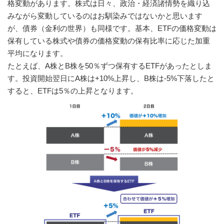
格変動があります。株式は日々、政治・経済諸情勢を織り込
みながら変動しているのはお馴染みではないかと思います
が、債券（金利の世界）も同様です。基本、ETFの価格変動は
保有している株式や債券の価格変動の保有比率に応じた加重
平均になります。
たとえば、A株とB株を50％ずつ保有するETFがあったとしま
す。投資開始翌日にA株は+10%上昇し、B株は-5%下落したと
すると、ETFは5％の上昇となります。