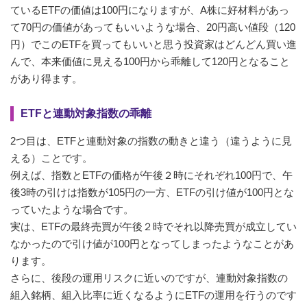
ているETFの価値は100円になりますが、A株に好材料があっ
て70円の価値があってもいいような場合、20円高い値段（120
円）でこのETFを買ってもいいと思う投資家はどんどん買い進
んで、本来価値に見える100円から乖離して120円となること
があり得ます。
ETFと連動対象指数の乖離
2つ目は、ETFと連動対象の指数の動きと違う（違うように見
える）ことです。
例えば、指数とETFの価格が午後２時にそれぞれ100円で、午
後3時の引けは指数が105円の一方、ETFの引け値が100円とな
っていたような場合です。
実は、ETFの最終売買が午後２時でそれ以降売買が成立してい
なかったので引け値が100円となってしまったようなことがあ
ります。
さらに、後段の運用リスクに近いのですが、連動対象指数の
組入銘柄、組入比率に近くなるようにETFの運用を行うのです