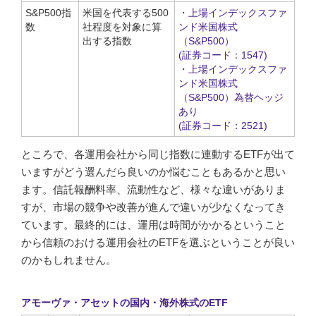
S&P500指
米国を代表する500
・
上場インデックスファ
数
社程度を対象に算
ンド米国株式
出する指数
（S&P500）
(証券コード：1547)
・
上場インデックスファ
ンド米国株式
（S&P500）為替ヘッジ
あり
(証券コード：2521)
ところで、各運用会社から同じ指数に連動するETFが出て
いますがどう選んだら良いのか悩むこともあるかと思い
ます。信託報酬料率、流動性など、様々な違いがありま
すが、市場の競争や改善が進んで違いが少なくなってき
ています。最終的には、運用は時間がかかるということ
から信頼のおける運用会社のETFを選ぶということが良い
のかもしれません。
アモーヴァ・アセットの国内・海外株式のETF