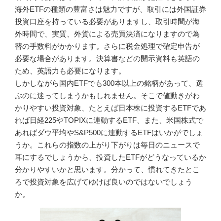
海外ETFの種類の豊富さは魅力ですが、取引には外国証券
投資口座を持っている必要がありますし、取引時間が海
外時間で、実質、外貨による売買決済になりますので為
替の手数料がかかります。さらに税金処理で確定申告が
必要な場合があります。決算書などの開示資料も英語の
ため、英語力も必要になります。
しかしながら国内ETFでも300本以上の銘柄があって、選
ぶのに迷ってしまうかもしれません。そこで値動きがわ
かりやすい投資対象、たとえば日本株に投資するETFであ
れば日経225やTOPIXに連動するETF、また、米国株式で
あればダウ平均やS&P500に連動するETFはいかがでしょ
うか。これらの指数の上がり下がりは毎日のニュースで
耳にするでしょうから、投資したETFがどうなっているか
分かりやすいかと思います。分かって、慣れてきたとこ
ろで投資対象を広げてゆけば良いのではないでしょう
か。