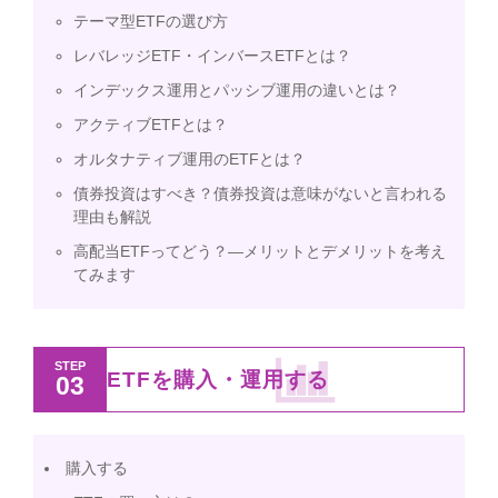
テーマ型ETFの選び方
レバレッジETF・インバースETFとは？
インデックス運用とパッシブ運用の違いとは？
アクティブETFとは？
オルタナティブ運用のETFとは？
債券投資はすべき？債券投資は意味がないと言われる
理由も解説
高配当ETFってどう？―メリットとデメリットを考え
てみます
STEP
ETFを購入・運用する
03
購入する