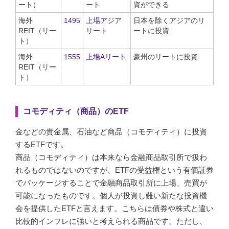
ート）
ート
資ができる
海外
1495
上場アジア
日本を除くアジアのリ
REIT（リー
リート
ートに投資
ト）
海外
1555
上場Aリート
豪州のリートに投資
REIT（リー
ト）
コモディティ（商品）のETF
金などの貴金属、石油など商品（コモディティ）に投資
するETFです。
商品（コモディティ）は本来なら金融商品取引所で扱わ
れるものではないのですが、ETFの受益権という有価証券
でパッケージすることで金融商品取引所に上場、売買が
可能になったものです。個人が投資し難い新たな投資機
会を提供したETFと言えます。こちらは債券や株式と違い
比較的インフレに強いと考えられる商品です。ただし、