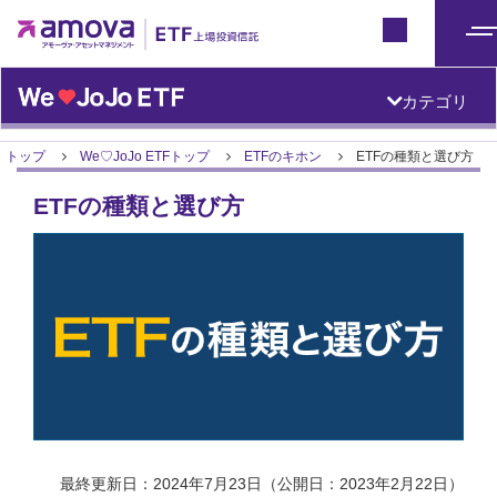
ETFトップ
Japan
メ
ニ
カテゴリ
ュ
ー
トップ
We♡JoJo ETFトップ
ETFのキホン
ETFの種類と選び方
ETFの種類と選び方
最終更新日：2024年7月23日（公開日：2023年2月22日）