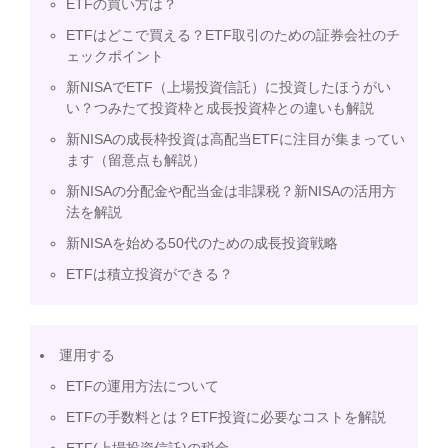
ETFの買い方は？
ETFはどこで買える？ETF取引のための証券会社のチ
ェックポイント
新NISAでETF（上場投資信託）に投資したほうがい
い？つみたて投資枠と成長投資枠との違いも解説
新NISAの成長枠投資は高配当ETFに注目が集まってい
ます（留意点も解説）
新NISAの分配金や配当金は非課税？新NISAの活用方
法を解説
新NISAを始める50代のための成長投資戦略
ETFは積立投資ができる？
運用する
ETFの運用方法について
ETFの手数料とは？ETF投資に必要なコストを解説