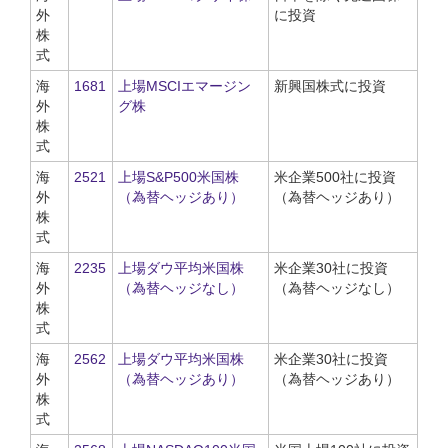
外
に投資
株
式
海
1681
上場MSCIエマージン
新興国株式に投資
外
グ株
株
式
海
2521
上場S&P500米国株
米企業500社に投資
外
（為替ヘッジあり）
（為替ヘッジあり）
株
式
海
2235
上場ダウ平均米国株
米企業30社に投資
外
（為替ヘッジなし）
（為替ヘッジなし）
株
式
海
2562
上場ダウ平均米国株
米企業30社に投資
外
（為替ヘッジあり）
（為替ヘッジあり）
株
式