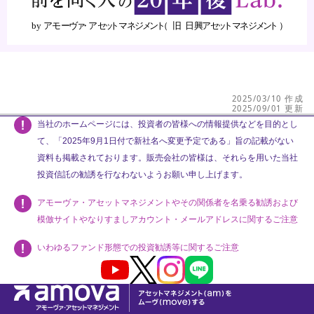
2025/03/10 作成
2025/09/01 更新
当社のホームページには、投資者の皆様への情報提供などを目的とし
て、「2025年9月1日付で新社名へ変更予定である」旨の記載がない
資料も掲載されております。販売会社の皆様は、それらを用いた当社
投資信託の勧誘を行なわないようお願い申し上げます。
アモーヴァ・アセットマネジメントやその関係者を名乗る勧誘および
模倣サイトやなりすましアカウント・メールアドレスに関するご注意
いわゆるファンド形態での投資勧誘等に関するご注意
Youtube
X
Instagram
LINE