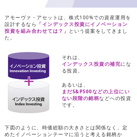
アモーヴァ・アセットは、株式100%での資産運用を
設計するなら
「インデックス投資にイノベーション
投資を組み合わせては？」
という提案をしてきまし
た。
それは、
インデックス投資の補完
にな
る投資。
あるいは、
まだS&P500などの上位にい
ない段階の銘柄
などへの投資
です。
下図のように、時価総額の大きさとは関係なく、定
めたイノベーションテーマに沿うと考える銘柄か