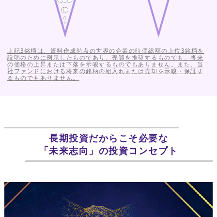
上記3銘柄は、資料作成時点の世界の企業の時価総額の上位3銘柄を
説明のために例示したものであり、売買を推奨するものでも、将来
の価格の上昇または下落を示唆するものでもありません。また、当
社ファンドにおける将来の銘柄の組入れまたは売却を示唆・保証す
るものでもありません。
長期投資だからこそ必要な
「未来志向」の投資コンセプト