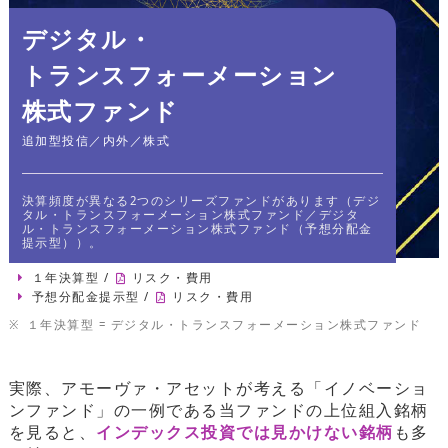
デジタル・
トランスフォーメーション
株式ファンド
追加型投信／内外／株式
決算頻度が異なる2つのシリーズファンドがあります（デジ
タル・トランスフォーメーション株式ファンド／デジタ
ル・トランスフォーメーション株式ファンド（予想分配金
提示型））。
１年決算型
/
リスク・費用
予想分配金提示型
/
リスク・費用
※
１年決算型 = デジタル・トランスフォーメーション株式ファンド
実際、アモーヴァ・アセットが考える「イノベーショ
ンファンド」の一例である当ファンドの上位組入銘柄
を見ると、
インデックス投資では見かけない銘柄
も多