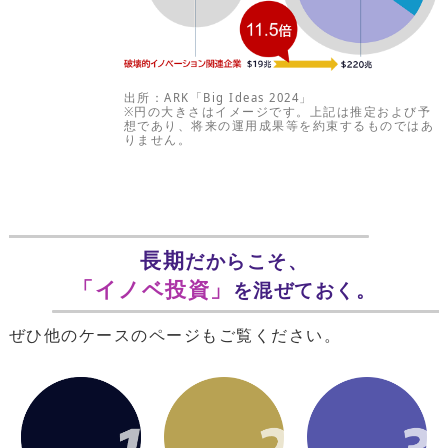
出所：ARK「Big Ideas 2024」
※円の大きさはイメージです。上記は推定および予
想であり、将来の運用成果等を約束するものではあ
りません。
長期
だからこそ、
「イノベ投資」
を混ぜておく。
ぜひ他のケースのページもご覧ください。