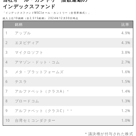
インデックスファンド
「インデックスファンドMSCIオール・カントリー（全世界株式）」
組入上位10銘柄（全2,515銘柄） 2024年12月30日時点
銘柄
比率
1
アップル
4.9%
2
エヌビディア
4.3%
3
マイクロソフト
3.8%
4
アマゾン・ドット・コム
2.7%
5
メタ・プラットフォームズ
1.6%
6
テスラ
1.5%
7
アルファベット（クラスA）
1.4%
＊
8
ブロードコム
1.3%
9
アルファベット（クラスC）
1.2%
＊＊
10
台湾セミコンダクター
1.0%
＊議決権が付与された株式