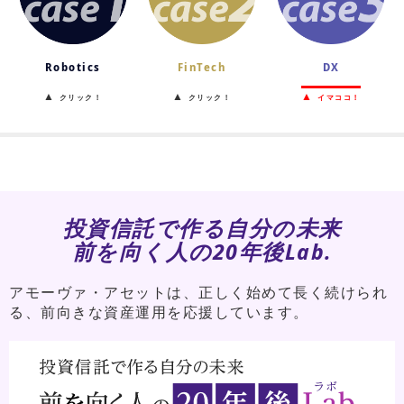
Robotics
FinTech
DX
▲
▲
▲
クリック！
クリック！
イマココ！
投資信託で作る自分の未来
前を向く人の20年後Lab.
アモーヴァ・アセットは、正しく始めて長く続けられ
る、前向きな資産運用を応援しています。