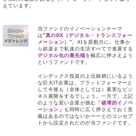
えています。
当ファンドのイノベーションテーマ
は
“真のDX（デジタル・トランスフォー
メーション）”
。AIを原動力に、仕事か
ら娯楽まで私達の生活すべてで進展する
デジタル化の最先端
を幅広に押さえよう
というファンドです。
インデックス投資の上位銘柄にいるよう
な巨大IT企業は、プラットフォーマーと
して今後も（全体としては）着実なビジ
ネス展開をするでしょう。一方で、上記
のような若い企業が挑む
「破壊的イノベ
ーション」
も同時に広く押さえておく意
義はあるのではないかーーとのコンセプ
トから設定されたのが当ファンドです。