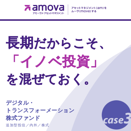
長期
だからこそ、
「イノベ投資」
を混ぜておく。
デジタル・
トランスフォーメーション
株式ファンド
追加型投信／内外／株式