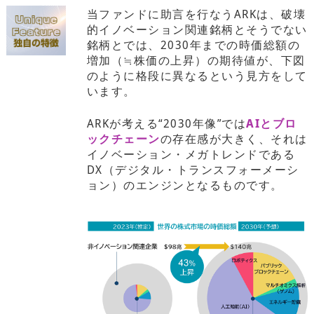
当ファンドに助言を行なうARKは、破壊
的イノベーション関連銘柄とそうでない
銘柄とでは、2030年までの時価総額の
増加（≒株価の上昇）の期待値が、下図
のように格段に異なるという見方をして
います。
ARKが考える“2030年像”では
AIとブロ
ックチェーン
の存在感が大きく、それは
イノベーション・メガトレンドである
DX（デジタル・トランスフォーメーシ
ョン）のエンジンとなるものです。