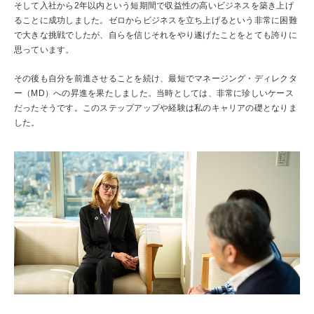
そして入社から2年以内という短期間で収益性の高いビジネスを築き上げ
ることに成功しました。ゼロからビジネスを立ち上げるという非常に困難
で大きな挑戦でしたが、自らを信じそれをやり遂げたことをとても誇りに
思っています。
その後も自分を前進させることを続け、最短でマネージング・ディレクタ
ー（MD）への昇進を果たしました。当時としては、非常に珍しいケース
だったそうです。このステップアップや経験は私のキャリアの礎となりま
した。