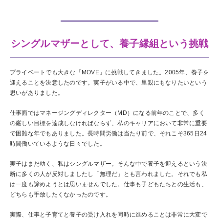
シングルマザーとして、
養子縁組という挑戦
プライベートでも大きな「MOVE」に挑戦してきました。2005年、養子を
迎えることを決意したのです。実子がいる中で、里親にもなりたいという
思いがありました。
仕事面ではマネージングディレクター（MD）になる前年のことで、多く
の厳しい目標を達成しなければならず、私のキャリアにおいて非常に重要
で困難な年でもありました。長時間労働は当たり前で、それこそ365日24
時間働いているような日々でした。
実子はまだ幼く、私はシングルマザー。そんな中で養子を迎えるという決
断に多くの人が反対しましたし「無理だ」とも言われました。それでも私
は一度も諦めようとは思いませんでした。仕事も子どもたちとの生活も、
どちらも手放したくなかったのです。
実際、仕事と子育てと養子の受け入れを同時に進めることは非常に大変で