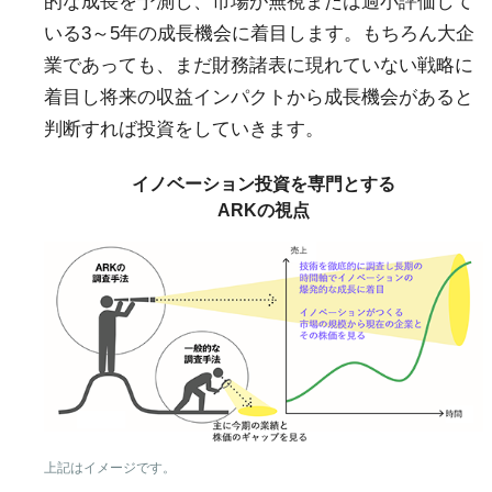
的な成長を予測し、市場が無視または過小評価して
いる3～5年の成長機会に着目します。もちろん大企
業であっても、まだ財務諸表に現れていない戦略に
着目し将来の収益インパクトから成長機会があると
判断すれば投資をしていきます。
イノベーション投資を専門とする
ARKの視点
上記はイメージです。