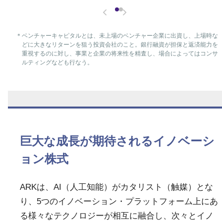
＊
ベンチャーキャピタルとは、未上場のベンチャー企業に出資し、上場時な
どに大きなリターンを狙う投資会社のこと。銀行融資が担保と返済能力を
重視するのに対し、事業と企業の将来性を精査し、場合によってはコンサ
ルティングなども行なう。
巨大な成長が期待されるイノベーシ
ョン株式
ARKは、AI（人工知能）がカタリスト（触媒）とな
り、5つのイノベーション・プラットフォーム上にあ
る様々なテクノロジーが相互に融合し、次々とイノ