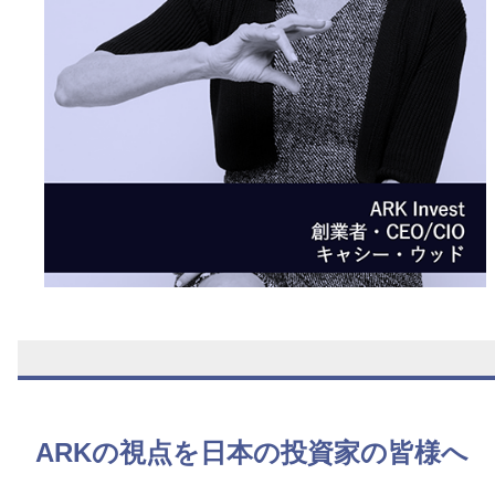
できるはずだと考えています。
破壊的イノベーションに関する市場の評価はまだ
まだ不十分です。ですから私は、少なくとも一般
的なインデックス投資との分散の観点という意味
においても、資産運用にイノベーション投資を取
り入れることは、長期投資家にとってこそ重要な
ことだと考えています。ARKは、破壊的イノベー
ションに特化したアクティブ運用戦略で今後も市
場に挑戦をしていきます。
ARKの視点を日本の投資家の皆様へ