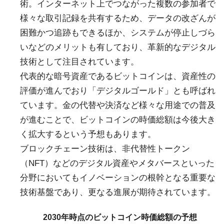
術。インターネット上でつながった複数の参加者で
様々な取引記録を共有するため、データの改ざんが
困難かつ追跡もできるほか、システムが停止しづら
いなどのメリットも有しており、革新的なデジタル
技術として注目されています。
代表的な暗号資産であるビットコインは、資産性の
評価が進んでおり「デジタルゴールド」とも呼ばれ
ています。金の代替や決済など様々な用途での普及
が進むことで、ビットコインの時価総額は今後大き
く拡大するという予想もあります。
ブロックチェーン技術は、非代替性トークン
（NFT）などのデジタル資産やメタバースといった
分野においてもイノベーションの根幹となる重要な
技術基盤であり、更なる進展が期待されています。
2030年時点のビットコイン時価総額の予想