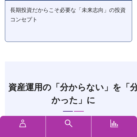
長期投資だからこそ必要な「未来志向」の投資
コンセプト
資産運用の「分からない」を「
かった」に
はじめ方が分からない、これでいいのか分からないなど
MYページ
ファンド検索
基準価額速報
資産運用にチャレンジする人が抱きがちなあんな話やこ