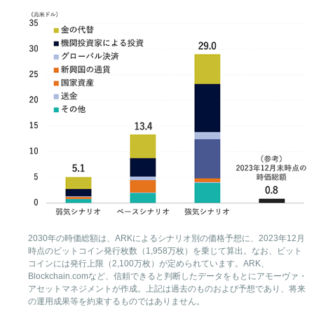
2030年の時価総額は、ARKによるシナリオ別の価格予想に、2023年12月
時点のビットコイン発行枚数（1,958万枚）を乗じて算出。なお、ビット
コインには発行上限（2,100万枚）が定められています。ARK、
Blockchain.comなど、信頼できると判断したデータをもとにアモーヴァ・
アセットマネジメントが作成。上記は過去のものおよび予想であり、将来
の運用成果等を約束するものではありません。