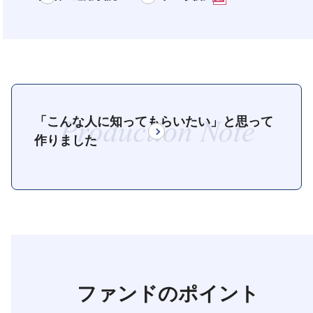
「こんな人に知ってもらいたい」と思って
Productio
作りました
ファンドのポイント