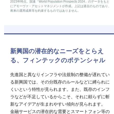
2023年時点。国連「World Population Prospects 2024」のデータをもと
にアモーヴァ・アセットマネジメントが作成。上記は過去のものであり、
将来の運用成果等を約束するものではありません。
新興国の潜在的なニーズをとらえ
る、フィンテックのポテンシャル
先進国と異なりインフラや法規制の整備が遅れてい
る新興国では、その分既存のルールなどに縛られに
くいという特性が見られます。また、既存のインフ
ラなどが不足しているからこそ、それに頼らずに斬
新なアイデアが生まれやすい傾向が見られます。
金融サービスの潜在的な需要とスマートフォン等の