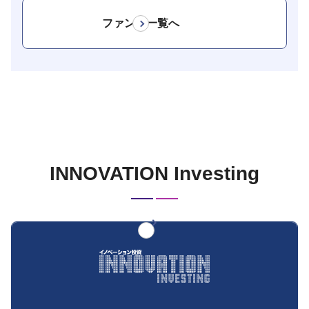
ファンド一覧へ
INNOVATION Investing