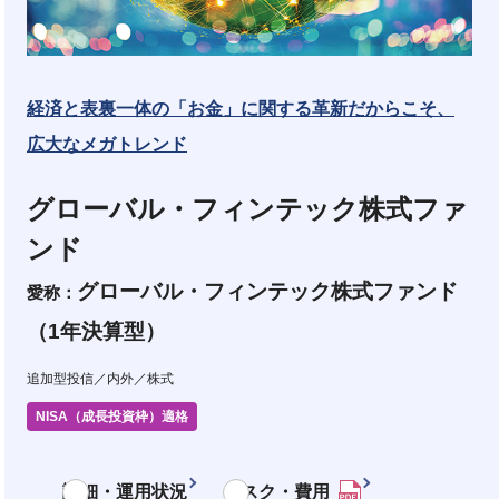
経済と表裏一体の「お金」に関する革新だからこそ、
広大なメガトレンド
グローバル・フィンテック株式ファ
ンド
グローバル・フィンテック株式ファンド
愛称：
（1年決算型）
追加型投信／内外／株式
NISA（成長投資枠）適格
詳細・運用状況
リスク・費用