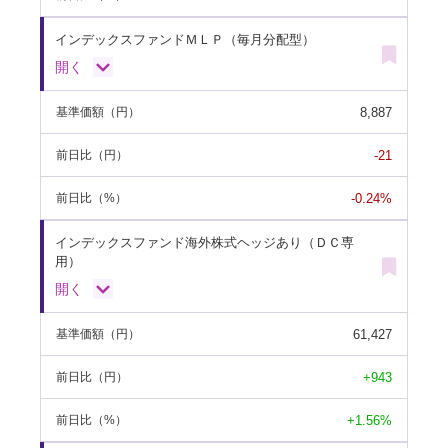
インデックスファンドＭＬＰ（毎月分配型）
開く
8,887
基準価額
（円）
-21
前日比
（円）
-0.24%
前日比
（%）
インデックスファンド海外株式ヘッジあり（ＤＣ専
用）
開く
61,427
基準価額
（円）
+943
前日比
（円）
+1.56%
前日比
（%）