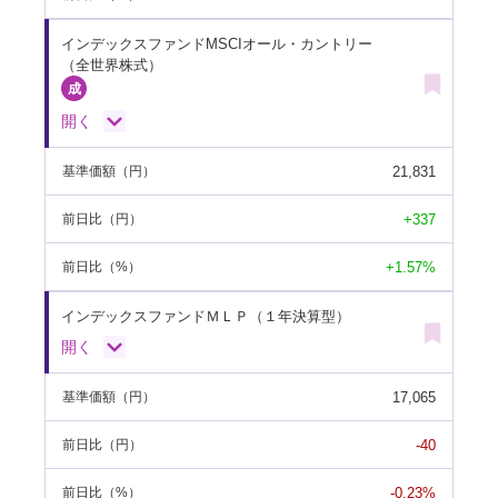
インデックスファンドMSCIオール・カントリー
（全世界株式）
開く
21,831
基準価額
（円）
+337
前日比
（円）
+1.57%
前日比
（%）
インデックスファンドＭＬＰ（１年決算型）
開く
17,065
基準価額
（円）
-40
前日比
（円）
-0.23%
前日比
（%）