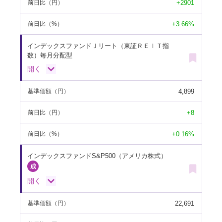
+2901
前日比
（円）
+3.66%
前日比
（%）
インデックスファンドＪリート（東証ＲＥＩＴ指
数）毎月分配型
開く
4,899
基準価額
（円）
+8
前日比
（円）
+0.16%
前日比
（%）
インデックスファンドS&P500（アメリカ株式）
開く
22,691
基準価額
（円）