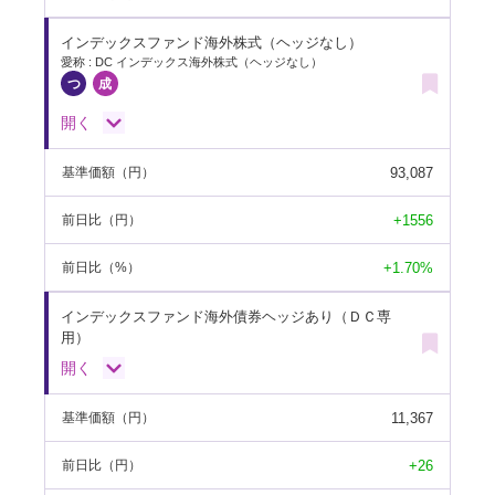
インデックスファンド海外株式（ヘッジなし）
愛称 : DC インデックス海外株式（ヘッジなし）
開く
93,087
基準価額
（円）
+1556
前日比
（円）
+1.70%
前日比
（%）
インデックスファンド海外債券ヘッジあり（ＤＣ専
用）
開く
11,367
基準価額
（円）
+26
前日比
（円）