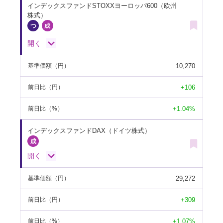
インデックスファンドSTOXXヨーロッパ600（欧州
株式）
開く
10,270
基準価額
（円）
+106
前日比
（円）
+1.04%
前日比
（%）
インデックスファンドDAX（ドイツ株式）
開く
29,272
基準価額
（円）
+309
前日比
（円）
+1.07%
前日比
（%）