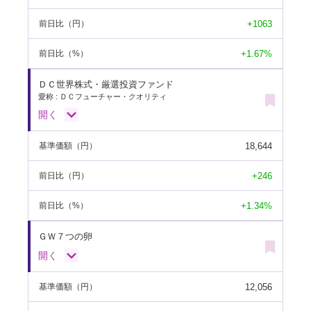
+1063
前日比
（円）
+1.67%
前日比
（%）
ＤＣ世界株式・厳選投資ファンド
愛称 : ＤＣフューチャー・クオリティ
開く
18,644
基準価額
（円）
+246
前日比
（円）
+1.34%
前日比
（%）
ＧＷ７つの卵
開く
12,056
基準価額
（円）