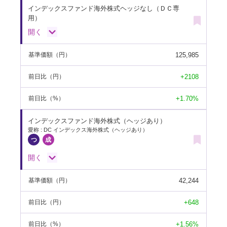
インデックスファンド海外株式ヘッジなし（ＤＣ専
用）
開く
125,985
基準価額
（円）
+2108
前日比
（円）
+1.70%
前日比
（%）
インデックスファンド海外株式（ヘッジあり）
愛称 : DC インデックス海外株式（ヘッジあり）
開く
42,244
基準価額
（円）
+648
前日比
（円）
+1.56%
前日比
（%）