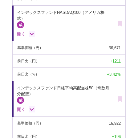
インデックスファンドNASDAQ100（アメリカ株
式）
開く
36,671
基準価額
（円）
+1211
前日比
（円）
+3.42%
前日比
（%）
インデックスファンド日経平均高配当株50（奇数月
分配型）
開く
16,922
基準価額
（円）
+196
前日比
（円）