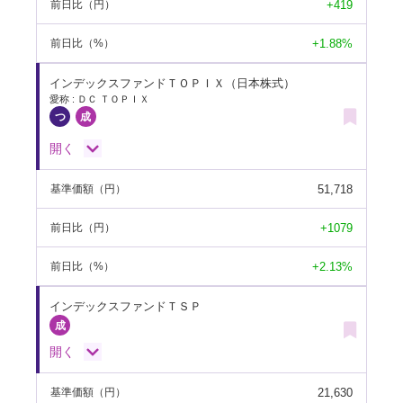
+419
前日比
（円）
+1.88%
前日比
（%）
インデックスファンドＴＯＰＩＸ（日本株式）
愛称 : ＤＣ ＴＯＰＩＸ
開く
51,718
基準価額
（円）
+1079
前日比
（円）
+2.13%
前日比
（%）
インデックスファンドＴＳＰ
開く
21,630
基準価額
（円）