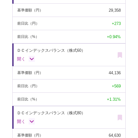
29,358
基準価額
（円）
+273
前日比
（円）
+0.94%
前日比
（%）
ＤＣインデックスバランス（株式60）
開く
44,136
基準価額
（円）
+569
前日比
（円）
+1.31%
前日比
（%）
ＤＣインデックスバランス（株式80）
開く
64,630
基準価額
（円）