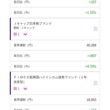
+157
前日比
（円）
+1.32%
前日比
（%）
Ｊキャップ日本株ファンド
愛称 : Ｊキャップ
開く
40,269
基準価額
（円）
+1807
前日比
（円）
+4.70%
前日比
（%）
ＰＩＭＣＯ新興国ハイインカム債券ファンド（１年
決算型）
開く
18,953
基準価額
（円）