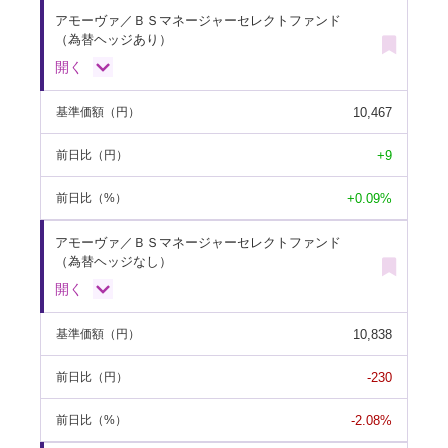
アモーヴァ／ＢＳマネージャーセレクトファンド
（為替ヘッジあり）
開く
10,467
基準価額
（円）
+9
前日比
（円）
+0.09%
前日比
（%）
アモーヴァ／ＢＳマネージャーセレクトファンド
（為替ヘッジなし）
開く
10,838
基準価額
（円）
-230
前日比
（円）
-2.08%
前日比
（%）