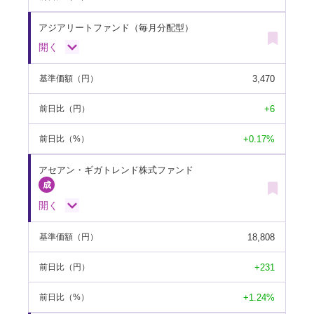
アジアリートファンド（毎月分配型）
開く
3,470
基準価額
（円）
+6
前日比
（円）
+0.17%
前日比
（%）
アセアン・ギガトレンド株式ファンド
開く
18,808
基準価額
（円）
+231
前日比
（円）
+1.24%
前日比
（%）