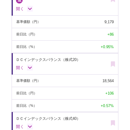
開く
9,179
基準価額
（円）
+86
前日比
（円）
+0.95%
前日比
（%）
ＤＣインデックスバランス（株式20）
開く
18,564
基準価額
（円）
+106
前日比
（円）
+0.57%
前日比
（%）
ＤＣインデックスバランス（株式40）
開く