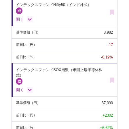
インデックスファンドNifty50（インド株式）
開く
8,982
基準価額
（円）
-17
前日比
（円）
-0.19%
前日比
（%）
インデックスファンドSOX指数（米国上場半導体株
式）
開く
37,090
基準価額
（円）
+2302
前日比
（円）
+6.62%
前日比
（%）