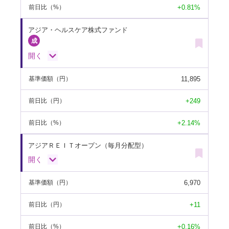
+0.81%
前日比
（%）
アジア・ヘルスケア株式ファンド
開く
11,895
基準価額
（円）
+249
前日比
（円）
+2.14%
前日比
（%）
アジアＲＥＩＴオープン（毎月分配型）
開く
6,970
基準価額
（円）
+11
前日比
（円）
+0.16%
前日比
（%）