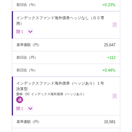
+0.23%
前日比
（%）
インデックスファンド海外債券ヘッジなし（ＤＣ専
用）
開く
25,647
基準価額
（円）
+112
前日比
（円）
+0.44%
前日比
（%）
インデックスファンド海外債券（ヘッジあり）１年
決算型
愛称 : DC インデックス海外債券（ヘッジあり）
開く
10,581
基準価額
（円）