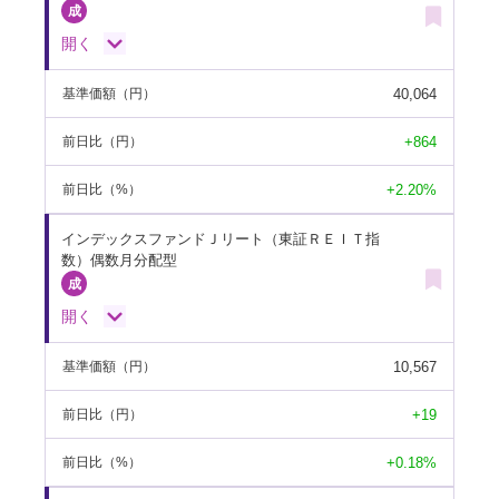
開く
40,064
基準価額
（円）
+864
前日比
（円）
+2.20%
前日比
（%）
インデックスファンドＪリート（東証ＲＥＩＴ指
数）偶数月分配型
開く
10,567
基準価額
（円）
+19
前日比
（円）
+0.18%
前日比
（%）