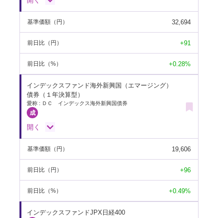
開く
32,694
基準価額
（円）
+91
前日比
（円）
+0.28%
前日比
（%）
インデックスファンド海外新興国（エマージング）
債券（１年決算型）
愛称 : ＤＣ インデックス海外新興国債券
開く
19,606
基準価額
（円）
+96
前日比
（円）
+0.49%
前日比
（%）
インデックスファンドJPX日経400