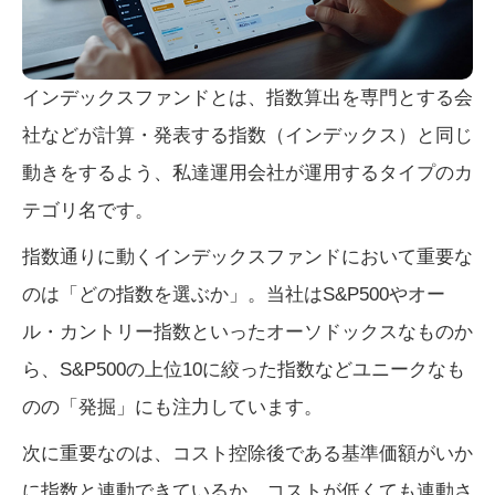
インデックスファンドとは、指数算出を専門とする会
社などが計算・発表する指数（インデックス）と同じ
動きをするよう、私達運用会社が運用するタイプのカ
テゴリ名です。
指数通りに動くインデックスファンドにおいて重要な
のは「どの指数を選ぶか」。当社はS&P500やオー
ル・カントリー指数といったオーソドックスなものか
ら、S&P500の上位10に絞った指数などユニークなも
のの「発掘」にも注力しています。
次に重要なのは、コスト控除後である基準価額がいか
に指数と連動できているか。コストが低くても連動さ