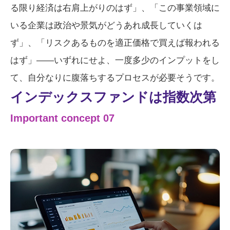
る限り経済は右肩上がりのはず」、「この事業領域に
いる企業は政治や景気がどうあれ成長していくは
ず」、「リスクあるものを適正価格で買えば報われる
はず」――いずれにせよ、一度多少のインプットをし
て、自分なりに腹落ちするプロセスが必要そうです。
インデックスファンドは
指数次第
Important concept 07