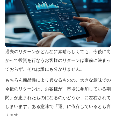
過去のリターンがどんなに素晴らしくても、今後に向
かって投資を行なうお客様のリターンは事前に決まっ
ておらず、それは誰にも分かりません。
もちろん商品性により異なるものの、大きな意味での
今後のリターンは、お客様が「市場に参加している期
間」が恵まれたものになるのかどうか、に左右されて
しまいます。ある意味で「運」に依存しているとも言
えます。