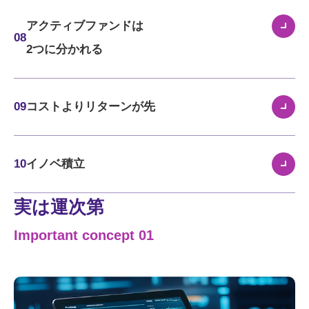
アクティブファンドは
08
2つに分かれる
09
コストよりリターンが先
10
イノベ積立
実は運次第
Important concept 01