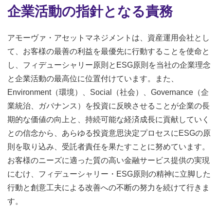
企業活動の指針となる責務
アモーヴァ・アセットマネジメントは、資産運用会社とし
て、お客様の最善の利益を最優先に行動することを使命と
し、フィデューシャリー原則とESG原則を当社の企業理念
と企業活動の最高位に位置付けています。また、
Environment（環境）、Social（社会）、Governance（企
業統治、ガバナンス）を投資に反映させることが企業の長
期的な価値の向上と、持続可能な経済成長に貢献していく
との信念から、あらゆる投資意思決定プロセスにESGの原
則を取り込み、受託者責任を果たすことに努めています。
お客様のニーズに適った質の高い金融サービス提供の実現
にむけ、フィデューシャリー・ESG原則の精神に立脚した
行動と創意工夫による改善への不断の努力を続けて行きま
す。