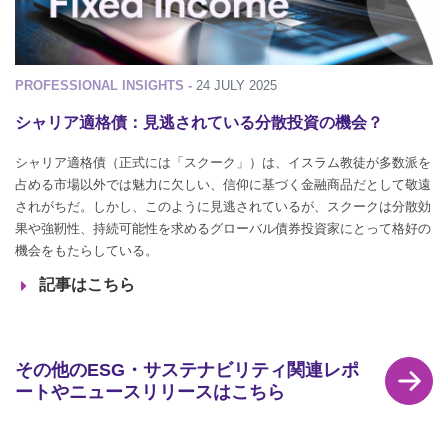
PROFESSIONAL INSIGHTS -
24 JULY 2025
シャリア適格債：見逃されている分散投資の機会？
シャリア適格債（正式には「スクーク」）は、イスラム教徒が多数派を
占める市場以外では魅力に欠しい、信仰に基づく金融商品だとして敬遠
されがちだ。しかし、このように見逃されているが、スクークは分散効
果や強靭性、持続可能性を求めるグローバル債券投資家にとって格好の
機会をもたらしている。
記事はこちら
その他のESG・サステナビリティ関連レポ
ートやニュースリリースはこちら