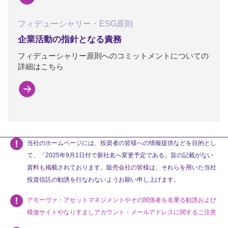
フィデューシャリー・ESG原則
企業活動の指針となる責務
フィデューシャリー原則へのコミットメントについての
詳細はこちら
当社のホームページには、投資者の皆様への情報提供などを目的とし
て、「2025年9月1日付で新社名へ変更予定である」旨の記載がない
資料も掲載されております。販売会社の皆様は、それらを用いた当社
投資信託の勧誘を行なわないようお願い申し上げます。
アモーヴァ・アセットマネジメントやその関係者を名乗る勧誘および
模倣サイトやなりすましアカウント・メールアドレスに関するご注意