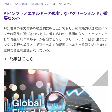
PROFESSIONAL INSIGHTS -
13 APRIL 2026
AIインフラとエネルギーの現実：なぜグリーンボンドが重
要なのか
AIは世界の電力需要を構造的に押し上げており、発電能力や送電網イン
フラは限界に近づきつつある。最も迅速かつ経済的なソリューションと
して再生可能エネルギーが台頭するなか、グリーンボンドは長期的なデ
ジタル分野の成長と、拡張性のある低炭素エネルギー投資を結びつける
重要な資金調達源となっている。
記事はこちら