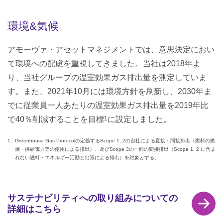
環境&気候
アモーヴァ・アセットマネジメントでは、意思決定におい
て環境への配慮を重視してきました。当社は2018年よ
り、当社グループの温室効果ガス排出量を測定していま
す。また、2021年10月には環境方針を刷新し、2030年ま
でに従業員一人あたりの温室効果ガス排出量を2019年比
で40％削減することを目標
1
に設定しました。
Greenhouse Gas Protocolの定義するScope 1, 2の自社による直接・間接排出（燃料の燃
焼・供給電力等の使用による排出）、及びScope 3の一部の間接排出（Scope 1, 2 に含ま
れない燃料・エネルギー活動と出張による排出）を対象とする。
サステナビリティへの取り組みについての
詳細はこちら