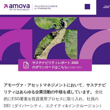
Japan
メ
ニ
ュ
ー
サステナビリティレポート 2026
のダウンロードはこちら
(8.5MB PDF)
アモーヴァ・アセットマネジメントにおいて、サステナビ
リティはあらゆる企業活動の中核を成しています。
全社
的にESG要素を投資運用プロセスに取り入れ、社員の
DEI（ダイバーシティ、エクイティ&インクルージョン）