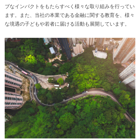
ブなインパクトをもたらすべく様々な取り組みを行ってい
ます。また、当社の本業である金融に関する教育を、様々
な境遇の子どもや若者に届ける活動も展開しています。