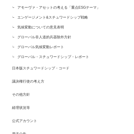
アモーヴァ・アセットの考える「重点ESGテーマ」
エンゲージメント&スチュワードシップ戦略
気候変動についての意見表明
グローバル非人道的兵器除外方針
グローバル気候変動レポート
グローバル・スチュワードシップ・レポート
日本版スチュワードシップ・コード
議決権行使の考え方
その他方針
経理状況等
公式アカウント