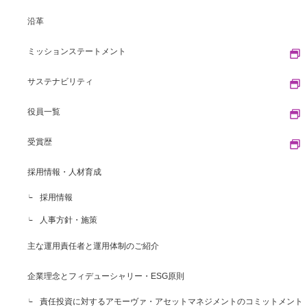
沿革
ミッションステートメント
サステナビリティ
役員一覧
受賞歴
採用情報・人材育成
採用情報
人事方針・施策
主な運用責任者と運用体制のご紹介
企業理念とフィデューシャリー・ESG原則
責任投資に対するアモーヴァ・アセットマネジメントのコミットメント