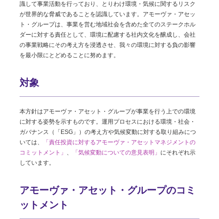
識して事業活動を行っており、とりわけ環境・気候に関するリスク
が世界的な脅威であることを認識しています。アモーヴァ・アセッ
ト・グループは、事業を営む地域社会を含めた全てのステークホル
ダーに対する責任として、環境に配慮する社内文化を醸成し、会社
の事業戦略にその考え方を浸透させ、我々の環境に対する負の影響
を最小限にとどめることに努めます。
対象
本方針はアモーヴァ・アセット・グループが事業を行う上での環境
に対する姿勢を示すものです。運用プロセスにおける環境・社会・
ガバナンス（「ESG」）の考え方や気候変動に対する取り組みにつ
いては、
「責任投資に対するアモーヴァ・アセットマネジメントの
コミットメント」
、
「気候変動についての意見表明」
にそれぞれ示
しています。
アモーヴァ・アセット・グループのコミ
ットメント