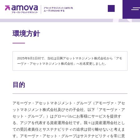
アモーヴァ・アセットとは
Japan
メ
ニ
ュ
環境方針
ー
2025年9月1日付で、当社は日興アセットマネジメント株式会社から「アモ
ーヴァ・アセットマネジメント株式会社」へ社名変更しました。
目的
アモーヴァ・アセットマネジメント・グループ（アモーヴァ・アセ
ットマネジメント株式会社及びその子会社、以下「アモーヴァ・ア
セット・グループ」）はグローバルにお客様にサービスを提供す
る、アジアを代表する資産運用会社です。我々は資産運用会社とし
ての受託者責任とサステナビリティの追求は切り離せないと考えま
す。アモーヴァ・アセット・グループはサステナビリティを常に意