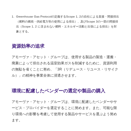
Greenhouse Gas Protocolの定義するScope 1, 2の自社による直接・間接排出
（燃料の燃焼・供給電力等の使用による排出）、及びScope 3の一部の間接排
出（Scope 1, 2 に含まれない燃料・エネルギー活動と出張による排出）を対
象とする。
資源効率の追求
アモーヴァ・アセット・グループは、使用する製品の製造・運搬・
廃棄によって排出される温室効果ガスを削減するために、資源利用
の無駄を省くことに努め、「3R（リデュース・リユース・リサイク
ル）」の精神を事業全体に浸透させます。
環境に配慮したベンダーの選定や製品の購入
アモーヴァ・アセット・グループは、環境に配慮したベンダーやサ
ービス・プロバイダーを選定することに努めます。また、可能な限
り環境への影響を考慮して使用する製品やサービスを選ぶよう努め
ます。