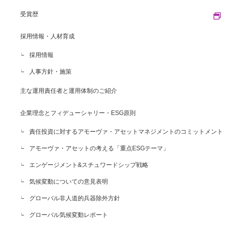
受賞歴
採用情報・人材育成
採用情報
人事方針・施策
主な運用責任者と運用体制のご紹介
企業理念とフィデューシャリー・ESG原則
責任投資に対するアモーヴァ・アセットマネジメントのコミットメント
アモーヴァ・アセットの考える「重点ESGテーマ」
エンゲージメント&スチュワードシップ戦略
気候変動についての意見表明
グローバル非人道的兵器除外方針
グローバル気候変動レポート