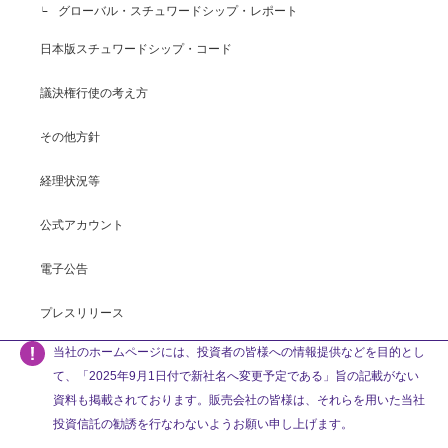
グローバル・スチュワードシップ・レポート
日本版スチュワードシップ・コード
議決権行使の考え方
その他方針
経理状況等
公式アカウント
電子公告
プレスリリース
当社のホームページには、投資者の皆様への情報提供などを目的とし
て、「2025年9月1日付で新社名へ変更予定である」旨の記載がない
資料も掲載されております。販売会社の皆様は、それらを用いた当社
投資信託の勧誘を行なわないようお願い申し上げます。