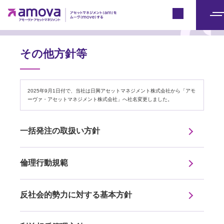
アモーヴァ・アセットとは
Japan
メ
ニ
ュ
その他方針等
ー
2025年9月1日付で、当社は日興アセットマネジメント株式会社から「アモ
ーヴァ・アセットマネジメント株式会社」へ社名変更しました。
一括発注の取扱い方針
倫理行動規範
反社会的勢力に対する基本方針