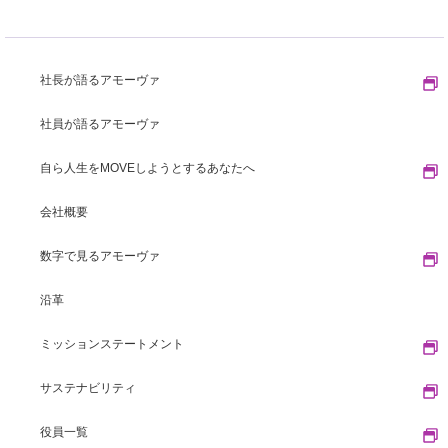
社長が語るアモーヴァ
社員が語るアモーヴァ
自ら人生をMOVEしようとするあなたへ
会社概要
数字で見るアモーヴァ
沿革
ミッションステートメント
サステナビリティ
役員一覧